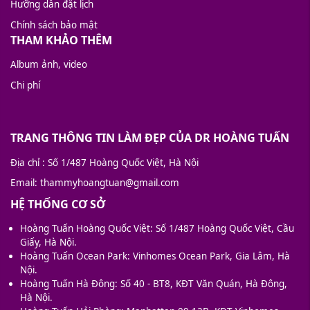
Hưỡng dẫn đặt lịch
Chính sách bảo mật
THAM KHẢO THÊM
Album ảnh, video
Chi phí
TRANG THÔNG TIN LÀM ĐẸP CỦA DR HOÀNG TUẤN
Địa chỉ
: Số 1/487 Hoàng Quốc Việt, Hà Nội
Email
: thammyhoangtuan@gmail.com
HỆ THỐNG CƠ SỞ
Hoàng Tuấn Hoàng Quốc Việt: Số 1/487 Hoàng Quốc Việt, Cầu
Giấy, Hà Nội.
Hoàng Tuấn Ocean Park: Vinhomes Ocean Park, Gia Lâm, Hà
Nội.
Hoàng Tuấn Hà Đông: Số 40 - BT8, KĐT Văn Quán, Hà Đông,
Hà Nội.