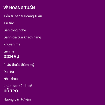
VỀ HOÀNG TUẤN
Tiến sĩ, bác sĩ Hoàng Tuấn
Tin tức
Dàn công nghệ
Đánh giá của khách hàng
Khuyến mại
Liên hệ
DỊCH VỤ
Phẫu thuật thẫm mỹ
Da liễu
Nha khoa
Chăm sóc sức khoẻ
HỖ TRỢ
Hướng dẫn tư vấn