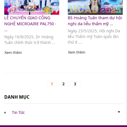
LỄ CHUYỂN GIAO CÔNG
BS Hoàng Tuấn tham dự hội
NGHỆ MICROAIRE PAL750 -
nghị da liễu thẩm mỹ ...
...
Ngày 23/5/2025, Hội nghị Da
liễu Thẩm mỹ Toàn quốc lần
Ngày 16/8/2025, Dr Hoàng
thứ 8 ...
Tuấn chính thức trở thành ...
Xem thêm
Xem thêm
1
2
3
DANH MỤC
Tin Tức