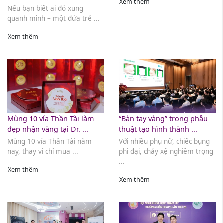
Xem thêm
Nếu bạn biết ai đó xung
quanh mình – một đứa trẻ ...
Xem thêm
Mùng 10 vía Thần Tài làm
“Bàn tay vàng” trong phẫu
đẹp nhận vàng tại Dr. ...
thuật tạo hình thành ...
Mùng 10 vía Thần Tài năm
Với nhiều phụ nữ, chiếc bụng
nay, thay vì chỉ mua ...
phì đại, chảy xệ nghiêm trọng
...
Xem thêm
Xem thêm