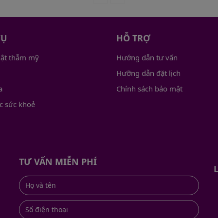
VỤ
HỖ TRỢ
uật thẫm mỹ
Hướng dẫn tư vấn
Hưỡng dẫn đặt lịch
a
Chính sách bảo mật
c sức khoẻ
TƯ VẤN MIỄN PHÍ