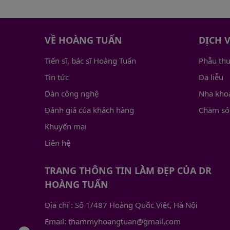
VỀ HOÀNG TUẤN
DỊCH 
Tiến sĩ, bác sĩ Hoàng Tuấn
Phẫu th
Tin tức
Da liễu
Dàn công nghệ
Nha kho
Đánh giá của khách hàng
Chăm só
Khuyến mại
Liên hệ
TRANG THÔNG TIN LÀM ĐẸP CỦA DR
HOÀNG TUẤN
Địa chỉ
: Số 1/487 Hoàng Quốc Việt, Hà Nội
Email
: thammyhoangtuan@gmail.com