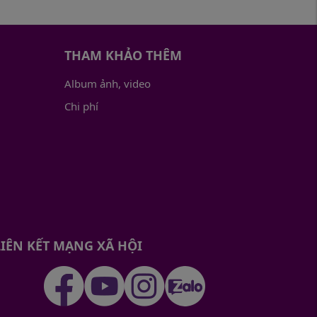
THAM KHẢO THÊM
Album ảnh, video
Chi phí
LIÊN KẾT MẠNG XÃ HỘI