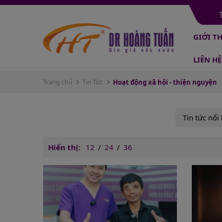
GIỚI T
LIÊN HỆ
Trang chủ
Tin Tức
Hoạt động xã hội - thiện nguyện
Tin tức nổi
Hiển thị:
12
/
24
/
36