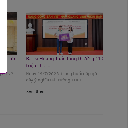
lực lớn
Bác sĩ Hoàng Tuấn tặng thưởng 110
triệu cho ...
 tin về
Ngày 19/7/2025, trong buổi gặp gỡ
đầy ý nghĩa tại Trường THPT ...
Xem thêm