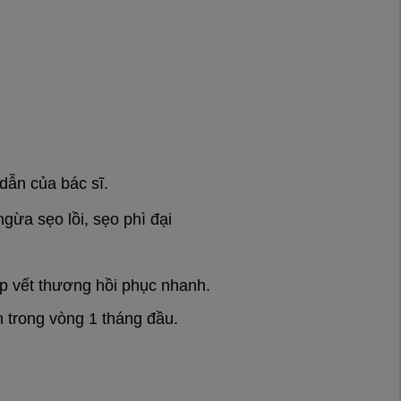
dẫn của bác sĩ.
ừa sẹo lồi, sẹo phì đại
iúp vết thương hồi phục nhanh.
ản trong vòng 1 tháng đầu.