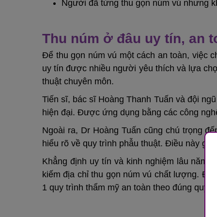
Người đã từng thu gọn núm vú nhưng k
Thu núm ở đâu uy tín, an 
Để thu gọn núm vú một cách an toàn, việc ch
uy tín được nhiều người yêu thích và lựa ch
thuật chuyên môn.
Tiến sĩ, bác sĩ Hoàng Thanh Tuấn và đội ng
hiện đại. Được ứng dụng bằng các công nghệ 
Ngoài ra, Dr Hoàng Tuấn cũng chú trọng đế
hiểu rõ về quy trình phẫu thuật. Điều này giú
Khẳng định uy tín và kinh nghiệm lâu năm 
kiếm địa chỉ thu gọn núm vú chất lượng. Đế
1 quy trình thẩm mỹ an toàn theo đúng quy 