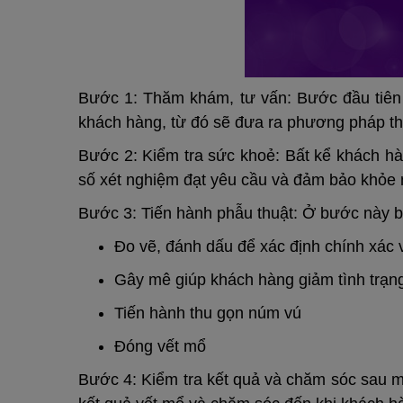
Bước 1: Thăm khám, tư vấn: Bước đầu tiên 
khách hàng, từ đó sẽ đưa ra phương pháp t
Bước 2: Kiểm tra sức khoẻ: Bất kể khách hà
số xét nghiệm đạt yêu cầu và đảm bảo khỏe m
Bước 3: Tiến hành phẫu thuật: Ở bước này b
Đo vẽ, đánh dấu để xác định chính xác vị
Gây mê giúp khách hàng giảm tình trạng 
Tiến hành thu gọn núm vú
Đóng vết mổ
Bước 4: Kiểm tra kết quả và chăm sóc sau mổ