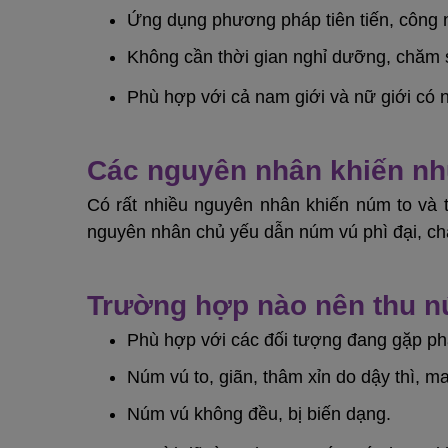
Ứng dụng phương pháp tiên tiến, công n
Không cần thời gian nghỉ dưỡng, chăm 
Phù hợp với cả nam giới và nữ giới có n
Các nguyên nhân khiến nhũ
Có rất nhiều nguyên nhân khiến núm to và 
nguyên nhân chủ yếu dẫn núm vú phì đại, châ
Trường hợp nào nên thu 
Phù hợp với các đối tượng đang gặp phả
Núm vú to, giãn, thâm xỉn do dậy thì, m
Núm vú không đều, bị biến dạng.