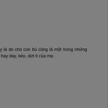
y là do cho con bú cũng là một trong những
hay day, kéo, dứt ti của mẹ.