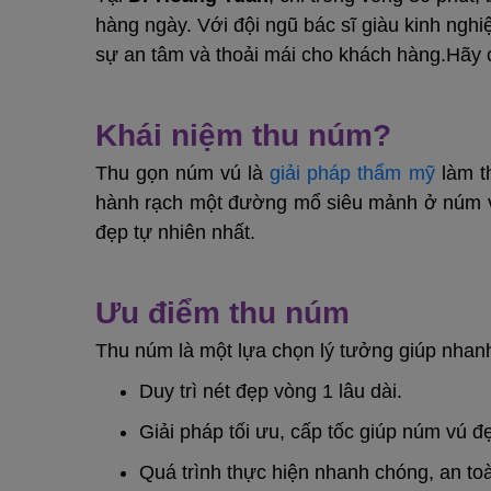
hàng ngày. Với đội ngũ bác sĩ giàu kinh ngh
sự an tâm và thoải mái cho khách hàng.Hãy c
Khái niệm thu núm?
Thu gọn núm vú là
giải pháp thẩm mỹ
làm t
hành rạch một đường mổ siêu mảnh ở núm vú
đẹp tự nhiên nhất.
Ưu điểm thu núm
Thu núm là một lựa chọn lý tưởng giúp nhanh
Duy trì nét đẹp vòng 1 lâu dài.
Giải pháp tối ưu, cấp tốc giúp núm vú đ
Quá trình thực hiện nhanh chóng, an toà