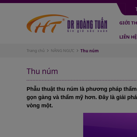
GIỚI T
LIÊN HỆ
Trang chủ
NÂNG NGỰC
Thu núm
Thu núm
Phẫu thuật thu núm là phương pháp thẩm 
gọn gàng và thẩm mỹ hơn. Đây là giải phá
vòng một.