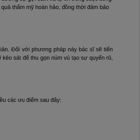
ết quả thẩm mỹ hoàn hảo, đồng thời đảm bảo
ản. Đối với phương pháp này bác sĩ sẽ tiến
kéo sát để thu gọn núm vú tạo sự quyến rũ,
hiều các ưu điểm sau đây: