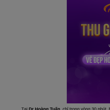
Tại
Dr Hoàng Tuấn
, chỉ trong vòng 30 phút