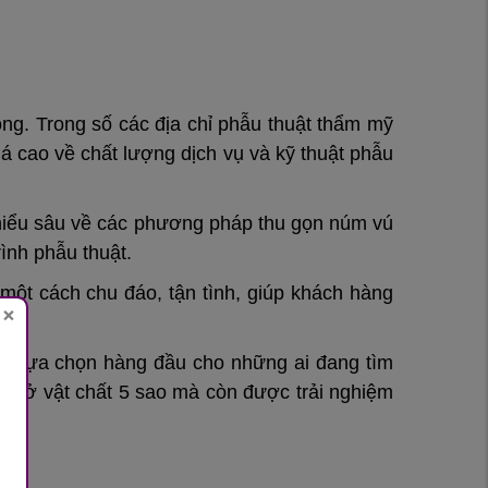
ọng. Trong số các địa chỉ phẫu thuật thẩm mỹ
á cao về chất lượng dịch vụ và kỹ thuật phẫu
 hiểu sâu về các phương pháp thu gọn núm vú
ình phẫu thuật.
ột cách chu đáo, tận tình, giúp khách hàng
×
ột lựa chọn hàng đầu cho những ai đang tìm
ở sở vật chất 5 sao mà còn được trải nghiệm