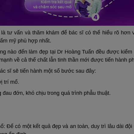
là tư vấn và thăm khám để bác sĩ có thể hiểu rõ hơn
hẩm mỹ phù hợp nhất.
ng nào đến làm đẹp tại Dr Hoàng Tuấn đều được kiểm tra
ạnh về cả thể chất lẫn tinh thần mới được tiến hành p
ác sĩ sẽ tiến hành một số bước sau đây:
 trí mổ.
đau đớn, khó chịu trong quá trình phẫu thuật.
: Để có một kết quả đẹp và an toàn, duy trì lâu dài đội