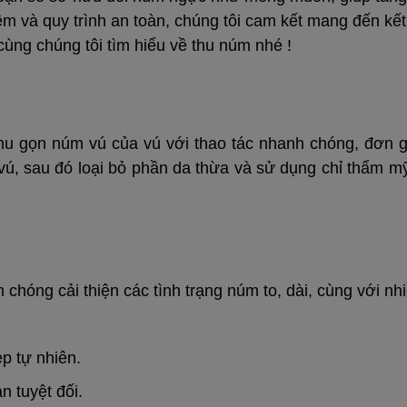
iệm và quy trình an toàn, chúng tôi cam kết mang đến k
ùng chúng tôi tìm hiểu về thu núm nhé !
hu gọn núm vú của vú với thao tác nhanh chóng, đơn gi
, sau đó loại bỏ phần da thừa và sử dụng chỉ thẩm mỹ 
 chóng cải thiện các tình trạng núm to, dài, cùng với n
ẹp tự nhiên.
n tuyệt đối.