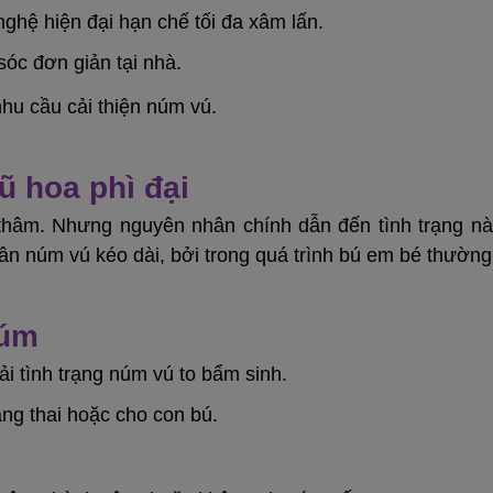
ghệ hiện đại hạn chế tối đa xâm lấn.
sóc đơn giản tại nhà.
hu cầu cải thiện núm vú.
 hoa phì đại
thâm. Nhưng nguyên nhân chính dẫn đến tình trạng nà
n núm vú kéo dài, bởi trong quá trình bú em bé thường 
núm
i tình trạng núm vú to bẩm sinh.
ang thai hoặc cho con bú.