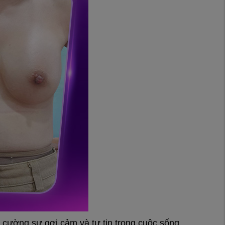
 cường sự gợi cảm và tự tin trong cuộc sống