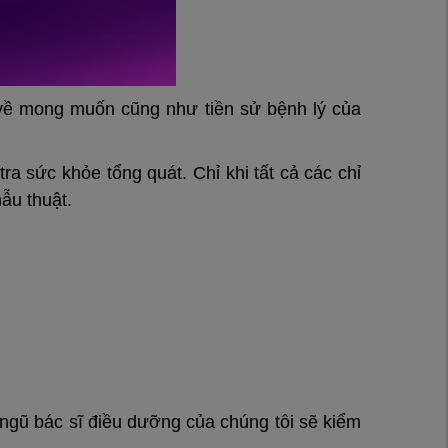
 về mong muốn cũng như tiền sử bệnh lý của
 sức khỏe tổng quát. Chỉ khi tất cả các chỉ
hẫu thuật.
 ngũ bác sĩ điều dưỡng của chúng tôi sẽ kiểm