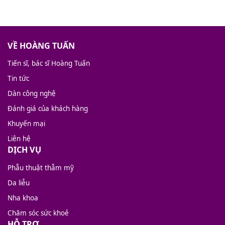
VỀ HOÀNG TUẤN
Tiến sĩ, bác sĩ Hoàng Tuấn
Tin tức
Dàn công nghệ
Đánh giá của khách hàng
Khuyến mại
Liên hệ
DỊCH VỤ
Phẫu thuật thẫm mỹ
Da liễu
Nha khoa
Chăm sóc sức khoẻ
HỖ TRỢ