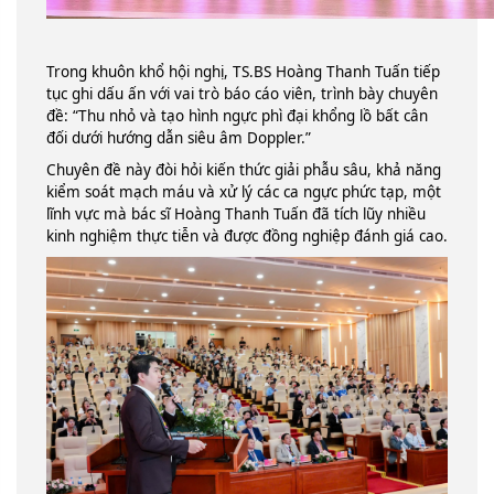
Trong khuôn khổ hội nghị, TS.BS Hoàng Thanh Tuấn tiếp
tục ghi dấu ấn với vai trò báo cáo viên, trình bày chuyên
đề: “Thu nhỏ và tạo hình ngực phì đại khổng lồ bất cân
đối dưới hướng dẫn siêu âm Doppler.”
Chuyên đề này đòi hỏi kiến thức giải phẫu sâu, khả năng
kiểm soát mạch máu và xử lý các ca ngực phức tạp, một
lĩnh vực mà bác sĩ Hoàng Thanh Tuấn đã tích lũy nhiều
kinh nghiệm thực tiễn và được đồng nghiệp đánh giá cao.