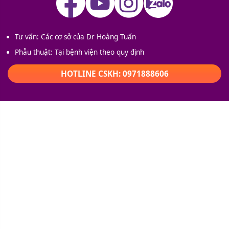
Tư vấn: Các cơ sở của Dr Hoàng Tuấn
Phẫu thuật: Tại bệnh viện theo quy định
HOTLINE CSKH: 0971888606