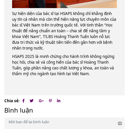
Sự hiện diện của bác sĩ tại HSAPS không chỉ khẳng định
uy tín cá nhân mà còn thể hiện năng lực chuyên môn của
bác sĩ Việt Nam trên trường quốc tế. Với tinh thần “Học
thuật để nâng chuẩn an toàn – chia sẻ để nâng tầm y
khoa Việt Nam”, TS.BS Hoàng Thanh Tuấn luôn nỗ lực
đưa tri thức và kỹ thuật tiên tiến đến gần hơn với bệnh
nhân trong nước.
HSAPS 2025 là minh chứng cho hành trình không ngừng
học hỏi, chia sẻ và cống hiến của bác sĩ Hoàng Thanh
Tuấn, góp phần nâng cao chất lượng y khoa, an toàn và
thẩm mỹ cho ngành tạo hình tại Việt Nam.
Chia sẻ:
Bình luận