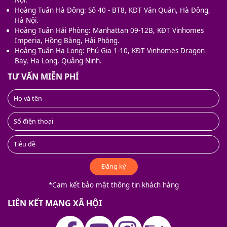
Hoàng Tuấn Hà Đông: Số 40 - BT8, KĐT Văn Quán, Hà Đông,
Hà Nội.
Hoàng Tuấn Hải Phòng: Manhattan 09-12B, KĐT Vinhomes
Imperia, Hồng Bàng, Hải Phòng.
Hoàng Tuấn Hạ Long: Phú Gia 1-10, KĐT Vinhomes Dragon
Bay, Hạ Long, Quảng Ninh.
TƯ VẤN MIỄN PHÍ
Đăng ký
*Cam kết bảo mật thông tin khách hàng
LIÊN KẾT MẠNG XÃ HỘI