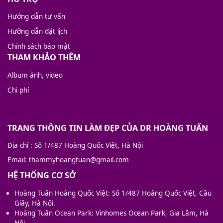
Hướng dẫn tư vấn
Hưỡng dẫn đặt lịch
Chính sách bảo mật
THAM KHẢO THÊM
Album ảnh, video
Chi phí
TRANG THÔNG TIN LÀM ĐẸP CỦA DR HOÀNG TUẤN
Địa chỉ
: Số 1/487 Hoàng Quốc Việt, Hà Nội
Email
: thammyhoangtuan@gmail.com
HỆ THỐNG CƠ SỞ
Hoàng Tuấn Hoàng Quốc Việt: Số 1/487 Hoàng Quốc Việt, Cầu
Giấy, Hà Nội.
Hoàng Tuấn Ocean Park: Vinhomes Ocean Park, Gia Lâm, Hà
Nội.