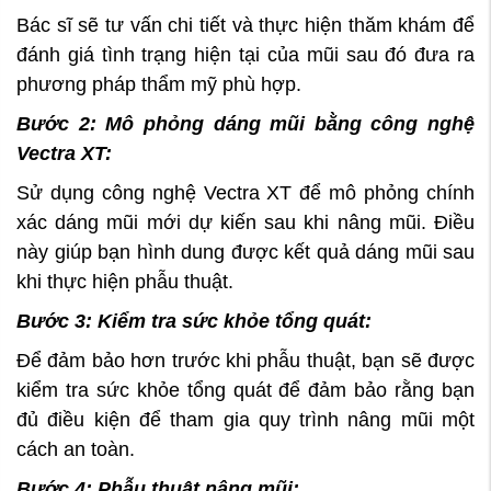
Bác sĩ sẽ tư vấn chi tiết và thực hiện thăm khám để
đánh giá tình trạng hiện tại của mũi sau đó đưa ra
phương pháp thẩm mỹ phù hợp.
Bước 2: Mô phỏng dáng mũi bằng công nghệ
Vectra XT:
Sử dụng công nghệ Vectra XT để mô phỏng chính
xác dáng mũi mới dự kiến sau khi nâng mũi. Điều
này giúp bạn hình dung được kết quả dáng mũi sau
khi thực hiện phẫu thuật.
Bước 3: Kiểm tra sức khỏe tổng quát:
Để đảm bảo hơn trước khi phẫu thuật, bạn sẽ được
kiểm tra sức khỏe tổng quát để đảm bảo rằng bạn
đủ điều kiện để tham gia quy trình nâng mũi một
cách an toàn.
Bước 4: Phẫu thuật nâng mũi: