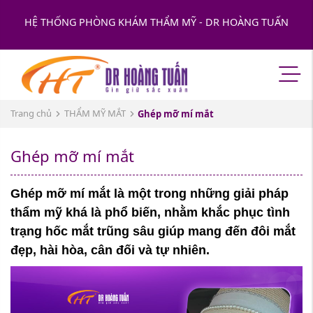
HỆ THỐNG PHÒNG KHÁM THẨM MỸ - DR HOÀNG TUẤN
Trang chủ
THẨM MỸ MẮT
Ghép mỡ mí mắt
Ghép mỡ mí mắt
Ghép mỡ mí mắt là một trong những giải pháp
thẩm mỹ khá là phổ biến, nhằm khắc phục tình
trạng hốc mắt trũng sâu giúp mang đến đôi mắt
đẹp, hài hòa, cân đối và tự nhiên.