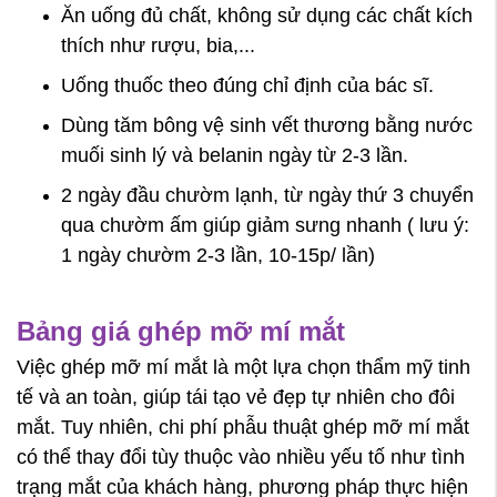
Ăn uống đủ chất, không sử dụng các chất kích
thích như rượu, bia,...
Uống thuốc theo đúng chỉ định của bác sĩ.
Dùng tăm bông vệ sinh vết thương bằng nước
muối sinh lý và belanin ngày từ 2-3 lần.
2 ngày đầu chườm lạnh, từ ngày thứ 3 chuyển
qua chườm ấm giúp giảm sưng nhanh ( lưu ý:
1 ngày chườm 2-3 lần, 10-15p/ lần)
Bảng giá ghép mỡ mí mắt
Việc ghép mỡ mí mắt là một lựa chọn thẩm mỹ tinh
tế và an toàn, giúp tái tạo vẻ đẹp tự nhiên cho đôi
mắt. Tuy nhiên, chi phí phẫu thuật ghép mỡ mí mắt
có thể thay đổi tùy thuộc vào nhiều yếu tố như tình
trạng mắt của khách hàng, phương pháp thực hiện