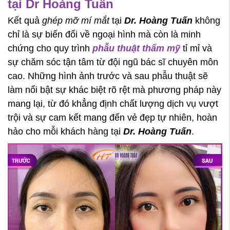
tại Dr Hoàng Tuấn
Kết quả
ghép mỡ mí mắt
tại
Dr. Hoàng Tuấn
không
chỉ là sự biến đổi về ngoại hình mà còn là minh
chứng cho quy trình
phẫu thuật thẩm mỹ
tỉ mỉ và
sự chăm sóc tận tâm từ đội ngũ bác sĩ chuyên môn
cao. Những hình ảnh trước và sau phẫu thuật sẽ
làm nổi bật sự khác biệt rõ rệt mà phương pháp này
mang lại, từ đó khẳng định chất lượng dịch vụ vượt
trội và sự cam kết mang đến vẻ đẹp tự nhiên, hoàn
hảo cho mỗi khách hàng tại
Dr. Hoàng Tuấn
.