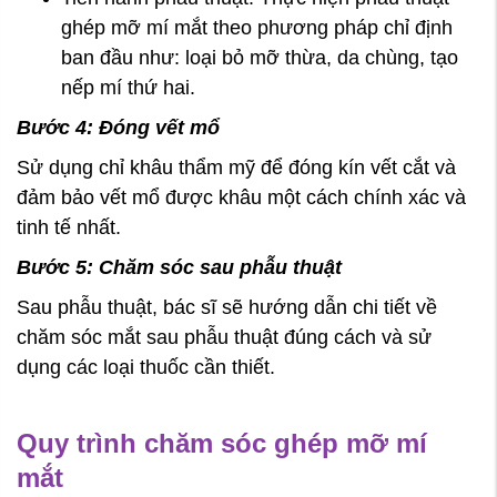
ghép mỡ mí mắt theo phương pháp chỉ định
ban đầu như: loại bỏ mỡ thừa, da chùng, tạo
nếp mí thứ hai.
Bước 4: Đóng vết mổ
Sử dụng chỉ khâu thẩm mỹ để đóng kín vết cắt và
đảm bảo vết mổ được khâu một cách chính xác và
tinh tế nhất.
Bước 5: Chăm sóc sau phẫu thuật
Sau phẫu thuật, bác sĩ sẽ hướng dẫn chi tiết về
chăm sóc mắt sau phẫu thuật đúng cách và sử
dụng các loại thuốc cần thiết.
Quy trình chăm sóc ghép mỡ mí
mắt