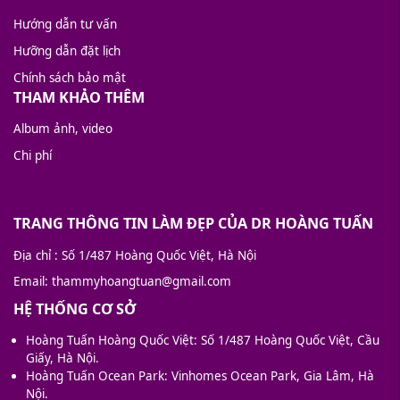
Hướng dẫn tư vấn
Hưỡng dẫn đặt lịch
Chính sách bảo mật
THAM KHẢO THÊM
Album ảnh, video
Chi phí
TRANG THÔNG TIN LÀM ĐẸP CỦA DR HOÀNG TUẤN
Địa chỉ
: Số 1/487 Hoàng Quốc Việt, Hà Nội
Email
: thammyhoangtuan@gmail.com
HỆ THỐNG CƠ SỞ
Hoàng Tuấn Hoàng Quốc Việt: Số 1/487 Hoàng Quốc Việt, Cầu
Giấy, Hà Nội.
Hoàng Tuấn Ocean Park: Vinhomes Ocean Park, Gia Lâm, Hà
Nội.