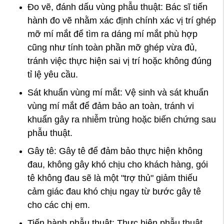
Đo vẽ, đánh dấu vùng phẫu thuật: Bác sĩ tiến
hành đo vẽ nhằm xác định chính xác vị trí ghép
mỡ mí mắt để tìm ra dáng mí mắt phù hợp
cũng như tính toàn phần mỡ ghép vừa đủ,
tránh việc thực hiện sai vị trí hoặc không đúng
tỉ lệ yêu cầu.
Sát khuẩn vùng mí mắt: Vệ sinh và sát khuẩn
vùng mí mắt để đảm bảo an toàn, tránh vi
khuẩn gây ra nhiễm trùng hoặc biến chứng sau
phẫu thuật.
Gây tê: Gây tê để đảm bảo thực hiện không
đau, không gây khó chịu cho khách hàng, gói
tê không đau sẽ là một "trợ thủ" giảm thiếu
cảm giác đau khó chịu ngay từ bước gây tê
cho các chị em.
Tiến hành phẫu thuật: Thực hiện phẫu thuật