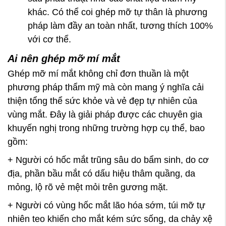
khác. Có thể coi ghép mỡ tự thân là phương
pháp làm đầy an toàn nhất, tương thích 100%
với cơ thể.
Ai nên ghép mỡ mí mắt
Ghép mỡ mí mắt không chỉ đơn thuần là một
phương pháp thẩm mỹ mà còn mang ý nghĩa cải
thiện tổng thể sức khỏe và vẻ đẹp tự nhiên của
vùng mắt. Đây là giải pháp được các chuyên gia
khuyến nghị trong những trường hợp cụ thể, bao
gồm:
+ Người có hốc mắt trũng sâu do bẩm sinh, do cơ
địa, phần bầu mắt có dấu hiệu thâm quầng, da
mỏng, lộ rõ vẻ mệt mỏi trên gương mặt.
+ Người có vùng hốc mắt lão hóa sớm, túi mỡ tự
nhiên teo khiến cho mắt kém sức sống, da chảy xệ