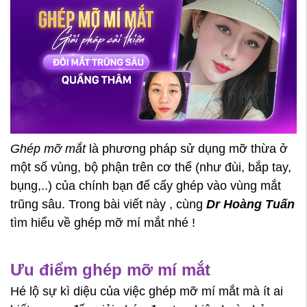
Ghép mỡ mắt
là phương pháp sử dụng mỡ thừa ở
một số vùng, bộ phận trên cơ thể (như đùi, bắp tay,
bụng,..) của chính bạn để cấy ghép vào vùng mắt
trũng sâu. Trong bài viết này , cùng
Dr Hoàng Tuấn
tìm hiểu về ghép mỡ mí mắt nhé !
Ưu điểm ghép mỡ mí mắt
Hé lộ sự kì diệu của việc ghép mỡ mí mắt mà ít ai