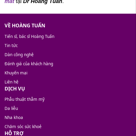
mắt
tại
Dr Hoàng Tuấn
.
VỀ HOÀNG TUẤN
Tiến sĩ, bác sĩ Hoàng Tuấn
Tin tức
Dàn công nghệ
Đánh giá của khách hàng
Khuyến mại
Liên hệ
DỊCH VỤ
Phẫu thuật thẫm mỹ
Da liễu
Nha khoa
Chăm sóc sức khoẻ
HỖ TRỢ