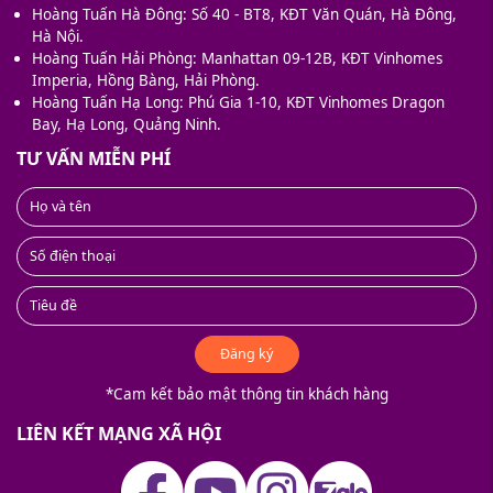
Hoàng Tuấn Hà Đông: Số 40 - BT8, KĐT Văn Quán, Hà Đông,
Hà Nội.
Hoàng Tuấn Hải Phòng: Manhattan 09-12B, KĐT Vinhomes
Imperia, Hồng Bàng, Hải Phòng.
Hoàng Tuấn Hạ Long: Phú Gia 1-10, KĐT Vinhomes Dragon
Bay, Hạ Long, Quảng Ninh.
TƯ VẤN MIỄN PHÍ
Đăng ký
*Cam kết bảo mật thông tin khách hàng
LIÊN KẾT MẠNG XÃ HỘI