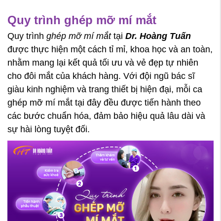
Quy trình ghép mỡ mí mắt
Quy trình
ghép mỡ mí mắt
tại
Dr. Hoàng Tuấn
được thực hiện một cách tỉ mỉ, khoa học và an toàn,
nhằm mang lại kết quả tối ưu và vẻ đẹp tự nhiên
cho đôi mắt của khách hàng. Với đội ngũ bác sĩ
giàu kinh nghiệm và trang thiết bị hiện đại, mỗi ca
ghép mỡ mí mắt tại đây đều được tiến hành theo
các bước chuẩn hóa, đảm bảo hiệu quả lâu dài và
sự hài lòng tuyệt đối.