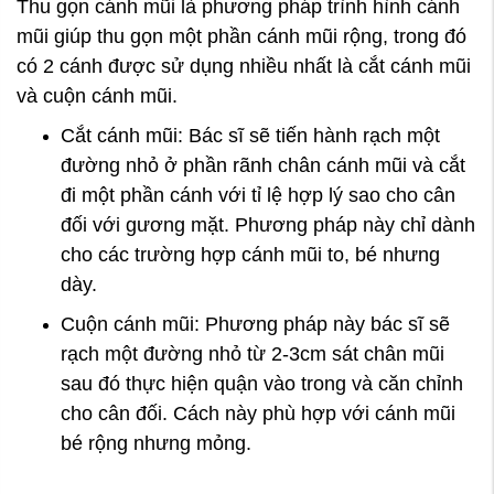
Thu gọn cánh mũi là phương pháp trình hình cánh
mũi giúp thu gọn một phần cánh mũi rộng, trong đó
có 2 cánh được sử dụng nhiều nhất là cắt cánh mũi
và cuộn cánh mũi.
Cắt cánh mũi: Bác sĩ sẽ tiến hành rạch một
đường nhỏ ở phần rãnh chân cánh mũi và cắt
đi một phần cánh với tỉ lệ hợp lý sao cho cân
đối với gương mặt. Phương pháp này chỉ dành
cho các trường hợp cánh mũi to, bé nhưng
dày.
Cuộn cánh mũi: Phương pháp này bác sĩ sẽ
rạch một đường nhỏ từ 2-3cm sát chân mũi
sau đó thực hiện quận vào trong và căn chỉnh
cho cân đối. Cách này phù hợp với cánh mũi
bé rộng nhưng mỏng.