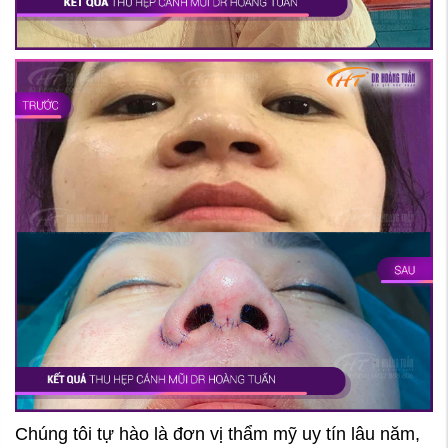
Chúng tôi tự hào là đơn vị thẩm mỹ uy tín lâu năm,