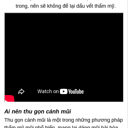
trong, nên sẽ không để lại dấu vết thẩm mỹ.
Ai nên thu gọn cánh mũi
Thu gọn cánh mũi là một trong những phương pháp
thẩm mỹ mũi phổ biến, mang lại dáng mũi hài hòa