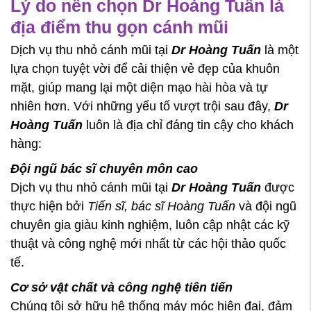
Lý do nên chọn Dr Hoàng Tuấn là
địa điểm thu gọn cánh mũi
Dịch vụ thu nhỏ cánh mũi tại
Dr Hoàng Tuấn
là một
lựa chọn tuyệt vời để cải thiện vẻ đẹp của khuôn
mặt, giúp mang lại một diện mạo hài hòa và tự
nhiên hơn. Với những yếu tố vượt trội sau đây,
Dr
Hoàng Tuấn
luôn là địa chỉ đáng tin cậy cho khách
hàng:
Đội ngũ bác sĩ chuyên môn cao
Dịch vụ thu nhỏ cánh mũi tại
Dr Hoàng Tuấn
được
thực hiện bởi
Tiến sĩ, bác sĩ Hoàng Tuấn
và đội ngũ
chuyên gia giàu kinh nghiệm, luôn cập nhật các kỹ
thuật và công nghệ mới nhất từ các hội thảo quốc
tế.
Cơ sở vật chất và công nghệ tiên tiến
Chúng tôi sở hữu hệ thống máy móc hiện đại, đảm