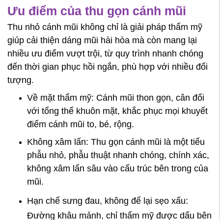
Ưu điểm của thu gọn cánh mũi
Thu nhỏ cánh mũi không chỉ là giải pháp thẩm mỹ
giúp cải thiện dáng mũi hài hòa mà còn mang lại
nhiều ưu điểm vượt trội, từ quy trình nhanh chóng
đến thời gian phục hồi ngắn, phù hợp với nhiều đối
tượng.
Về mặt thẩm mỹ: Cánh mũi thon gọn, cân đối
với tổng thể khuôn mặt, khắc phục mọi khuyết
điểm cánh mũi to, bé, rộng.
Không xâm lấn: Thu gọn cánh mũi là một tiểu
phẫu nhỏ, phẫu thuật nhanh chóng, chính xác,
không xâm lấn sâu vào cấu trúc bên trong của
mũi.
Hạn chế sưng đau, không để lại sẹo xấu:
Đường khâu mảnh, chỉ thẩm mỹ được dấu bên