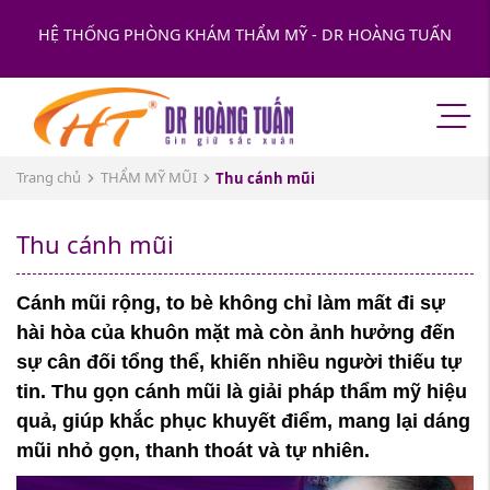
HỆ THỐNG PHÒNG KHÁM THẨM MỸ - DR HOÀNG TUẤN
Trang chủ
THẨM MỸ MŨI
Thu cánh mũi
Thu cánh mũi
Cánh mũi rộng, to bè không chỉ làm mất đi sự
hài hòa của khuôn mặt mà còn ảnh hưởng đến
sự cân đối tổng thể, khiến nhiều người thiếu tự
tin. Thu gọn cánh mũi là giải pháp thẩm mỹ hiệu
quả, giúp khắc phục khuyết điểm, mang lại dáng
mũi nhỏ gọn, thanh thoát và tự nhiên.