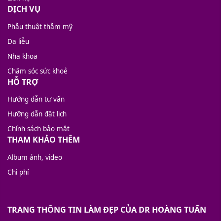
DỊCH VỤ
Phẫu thuật thẫm mỹ
Da liễu
Nha khoa
Chăm sóc sức khoẻ
HỖ TRỢ
Hướng dẫn tư vấn
Hưỡng dẫn đặt lịch
Chính sách bảo mật
THAM KHẢO THÊM
Album ảnh, video
Chi phí
TRANG THÔNG TIN LÀM ĐẸP CỦA DR HOÀNG TUẤN