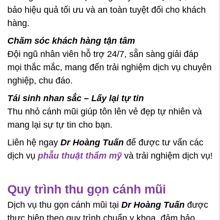
bảo hiệu quả tối ưu và an toàn tuyệt đối cho khách
hàng.
Chăm sóc khách hàng tận tâm
Đội ngũ nhân viên hỗ trợ 24/7, sẵn sàng giải đáp
mọi thắc mắc, mang đến trải nghiệm dịch vụ chuyên
nghiệp, chu đáo.
Tái sinh nhan sắc – Lấy lại tự tin
Thu nhỏ cánh mũi giúp tôn lên vẻ đẹp tự nhiên và
mang lại sự tự tin cho bạn.
Liên hệ ngay
Dr Hoàng Tuấn
để được tư vấn các
dịch vụ
phẫu thuật thẩm mỹ
và trải nghiệm dịch vụ!
Quy trình thu gọn cánh mũi
Dịch vụ thu gọn cánh mũi tại
Dr Hoàng Tuấn
được
thực hiện theo quy trình chuẩn y khoa, đảm bảo