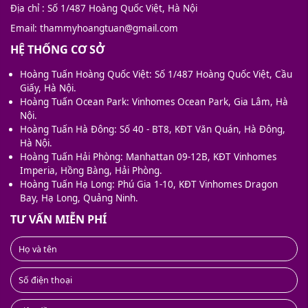
Địa chỉ
: Số 1/487 Hoàng Quốc Việt, Hà Nội
Email
: thammyhoangtuan@gmail.com
HỆ THỐNG CƠ SỞ
Hoàng Tuấn Hoàng Quốc Việt: Số 1/487 Hoàng Quốc Việt, Cầu
Giấy, Hà Nội.
Hoàng Tuấn Ocean Park: Vinhomes Ocean Park, Gia Lâm, Hà
Nội.
Hoàng Tuấn Hà Đông: Số 40 - BT8, KĐT Văn Quán, Hà Đông,
Hà Nội.
Hoàng Tuấn Hải Phòng: Manhattan 09-12B, KĐT Vinhomes
Imperia, Hồng Bàng, Hải Phòng.
Hoàng Tuấn Hạ Long: Phú Gia 1-10, KĐT Vinhomes Dragon
Bay, Hạ Long, Quảng Ninh.
TƯ VẤN MIỄN PHÍ