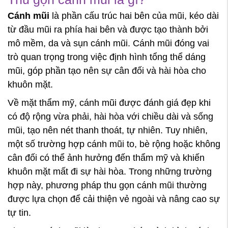
Cánh mũi
là phần cấu trúc hai bên của mũi, kéo dài
từ đầu mũi ra phía hai bên và được tạo thành bởi
mô mềm, da và sụn cánh mũi. Cánh mũi đóng vai
trò quan trọng trong việc định hình tổng thể dáng
mũi, góp phần tạo nên sự cân đối và hài hòa cho
khuôn mặt.
Về mặt thẩm mỹ, cánh mũi được đánh giá đẹp khi
có độ rộng vừa phải, hài hòa với chiều dài và sống
mũi, tạo nên nét thanh thoát, tự nhiên. Tuy nhiên,
một số trường hợp cánh mũi to, bè rộng hoặc không
cân đối có thể ảnh hưởng đến thẩm mỹ và khiến
khuôn mặt mất đi sự hài hòa. Trong những trường
hợp này, phương pháp thu gọn cánh mũi thường
được lựa chọn để cải thiện vẻ ngoài và nâng cao sự
tự tin.