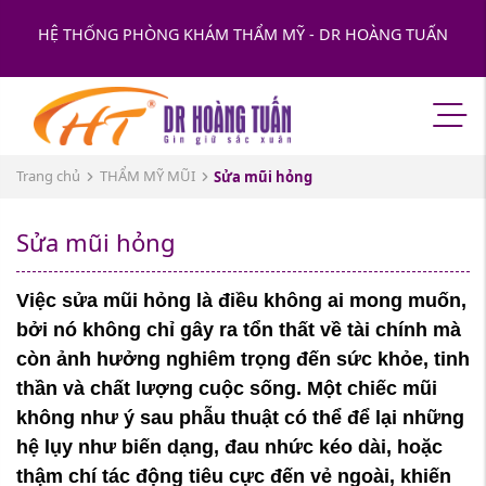
HỆ THỐNG PHÒNG KHÁM THẨM MỸ - DR HOÀNG TUẤN
Trang chủ
THẨM MỸ MŨI
Sửa mũi hỏng
Sửa mũi hỏng
Việc sửa mũi hỏng là điều không ai mong muốn,
bởi nó không chỉ gây ra tổn thất về tài chính mà
còn ảnh hưởng nghiêm trọng đến sức khỏe, tinh
thần và chất lượng cuộc sống. Một chiếc mũi
không như ý sau phẫu thuật có thể để lại những
hệ lụy như biến dạng, đau nhức kéo dài, hoặc
thậm chí tác động tiêu cực đến vẻ ngoài, khiến