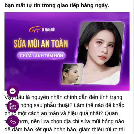
bạn mất tự tin trong giao tiếp hàng ngày.
nger
Vậy đâu là nguyên nhân chính dẫn đến tình trạng
mũi bị hỏng sau phẫu thuật? Làm thế nào để khắc
phục một cách an toàn và hiệu quả nhất? Quan
ay
trọng hơn, nên lựa chọn địa chỉ sửa mũi hỏng nào
để đảm bảo kết quả hoàn hảo, giảm thiểu rủi ro tái