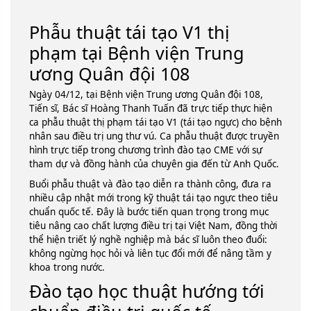
Phẫu thuật tái tạo V1 thị
phạm tại Bệnh viện Trung
ương Quân đội 108
Ngày 04/12, tại Bệnh viện Trung ương Quân đội 108,
Tiến sĩ, Bác sĩ Hoàng Thanh Tuấn đã trực tiếp thực hiện
ca phẫu thuật thị phạm tái tạo V1 (tái tạo ngực) cho bệnh
nhân sau điều trị ung thư vú. Ca phẫu thuật được truyền
hình trực tiếp trong chương trình đào tạo CME với sự
tham dự và đồng hành của chuyên gia đến từ Anh Quốc.
Buổi phẫu thuật và đào tạo diễn ra thành công, đưa ra
nhiều cập nhật mới trong kỹ thuật tái tạo ngực theo tiêu
chuẩn quốc tế. Đây là bước tiến quan trọng trong mục
tiêu nâng cao chất lượng điều trị tại Việt Nam, đồng thời
thể hiện triết lý nghề nghiệp mà bác sĩ luôn theo đuổi:
không ngừng học hỏi và liên tục đổi mới để nâng tầm y
khoa trong nước.
Đào tạo học thuật hướng tới