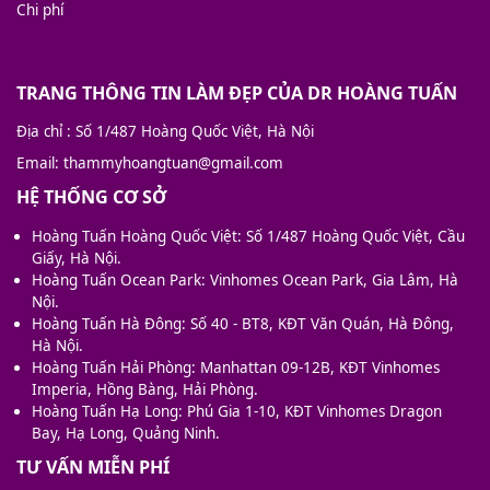
Chi phí
TRANG THÔNG TIN LÀM ĐẸP CỦA DR HOÀNG TUẤN
Địa chỉ
: Số 1/487 Hoàng Quốc Việt, Hà Nội
Email
: thammyhoangtuan@gmail.com
HỆ THỐNG CƠ SỞ
Hoàng Tuấn Hoàng Quốc Việt: Số 1/487 Hoàng Quốc Việt, Cầu
Giấy, Hà Nội.
Hoàng Tuấn Ocean Park: Vinhomes Ocean Park, Gia Lâm, Hà
Nội.
Hoàng Tuấn Hà Đông: Số 40 - BT8, KĐT Văn Quán, Hà Đông,
Hà Nội.
Hoàng Tuấn Hải Phòng: Manhattan 09-12B, KĐT Vinhomes
Imperia, Hồng Bàng, Hải Phòng.
Hoàng Tuấn Hạ Long: Phú Gia 1-10, KĐT Vinhomes Dragon
Bay, Hạ Long, Quảng Ninh.
TƯ VẤN MIỄN PHÍ