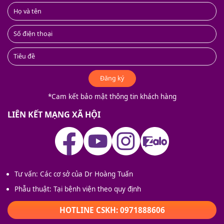
Đăng ký
*Cam kết bảo mật thông tin khách hàng
LIÊN KẾT MẠNG XÃ HỘI
Tư vấn: Các cơ sở của Dr Hoàng Tuấn
Phẫu thuật: Tại bệnh viện theo quy định
HOTLINE CSKH: 0971888606