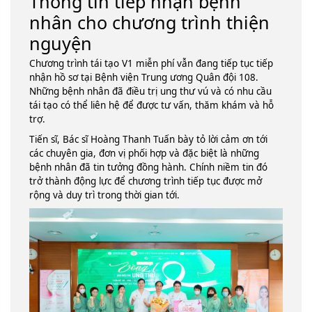
Thông tin tiếp nhận bệnh
nhân cho chương trình thiện
nguyện
Chương trình tái tạo V1 miễn phí vẫn đang tiếp tục tiếp
nhận hồ sơ tại Bệnh viện Trung ương Quân đội 108.
Những bệnh nhân đã điều trị ung thư vú và có nhu cầu
tái tạo có thể liên hệ để được tư vấn, thăm khám và hỗ
trợ.
Tiến sĩ, Bác sĩ Hoàng Thanh Tuấn bày tỏ lời cảm ơn tới
các chuyên gia, đơn vị phối hợp và đặc biệt là những
bệnh nhân đã tin tưởng đồng hành. Chính niềm tin đó
trở thành động lực để chương trình tiếp tục được mở
rộng và duy trì trong thời gian tới.