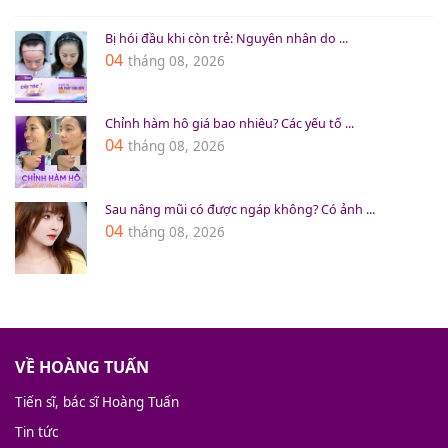
Bị hói đầu khi còn trẻ: Nguyên nhân do ...
04
tháng 08, 2026
Chỉnh hàm hô giá bao nhiêu? Các yếu tố ...
04
tháng 08, 2026
Sau nâng mũi có được ngáp không? Có ảnh ...
04
tháng 08, 2026
VỀ HOÀNG TUẤN
Tiến sĩ, bác sĩ Hoàng Tuấn
Tin tức