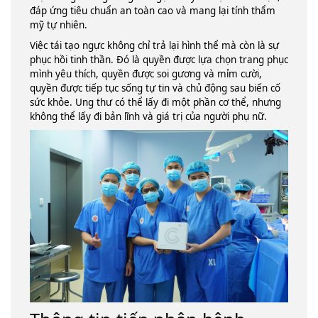
đáp ứng tiêu chuẩn an toàn cao và mang lại tính thẩm
mỹ tự nhiên.
Việc tái tạo ngực không chỉ trả lại hình thể mà còn là sự
phục hồi tinh thần. Đó là quyền được lựa chọn trang phục
mình yêu thích, quyền được soi gương và mỉm cười,
quyền được tiếp tục sống tự tin và chủ động sau biến cố
sức khỏe. Ung thư có thể lấy đi một phần cơ thể, nhưng
không thể lấy đi bản lĩnh và giá trị của người phụ nữ.