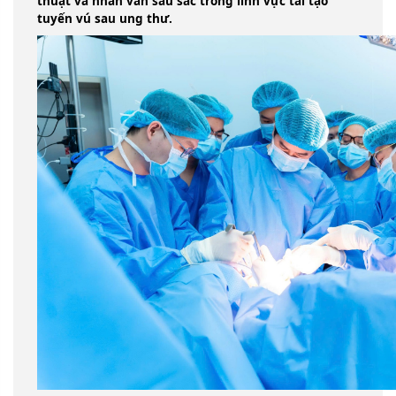
thuật và nhân văn sâu sắc trong lĩnh vực tái tạo
tuyến vú sau ung thư.