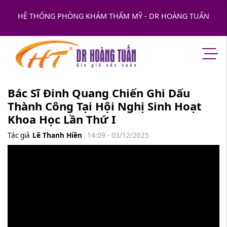
HỆ THỐNG PHÒNG KHÁM THẨM MỸ - DR HOÀNG TUẤN
Bác Sĩ Đinh Quang Chiến Ghi Dấu
Thành Công Tại Hội Nghị Sinh Hoạt
Khoa Học Lần Thứ I
Tác giả
Lê Thanh Hiền
14:09 - 03/12/2025