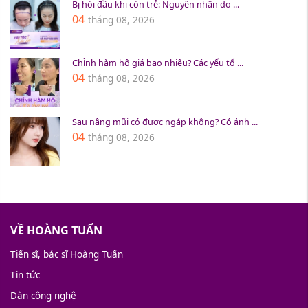
Bị hói đầu khi còn trẻ: Nguyên nhân do ...
04
tháng 08, 2026
Chỉnh hàm hô giá bao nhiêu? Các yếu tố ...
04
tháng 08, 2026
Sau nâng mũi có được ngáp không? Có ảnh ...
04
tháng 08, 2026
VỀ HOÀNG TUẤN
Tiến sĩ, bác sĩ Hoàng Tuấn
Tin tức
Dàn công nghệ