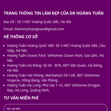
TRANG THÔNG TIN LÀM ĐẸP CỦA DR HOÀNG TUẤN
Địa chỉ
: Số 1/487 Hoàng Quốc Việt, Hà Nội
Email
: thammyhoangtuan@gmail.com
HỆ THỐNG CƠ SỞ
Hoàng Tuấn Hoàng Quốc Việt: Số 1/487 Hoàng Quốc Việt, Cầu
Giấy, Hà Nội.
Hoàng Tuấn Ocean Park: Vinhomes Ocean Park, Gia Lâm, Hà
Nội.
Hoàng Tuấn Hà Đông: Số 40 - BT8, KĐT Văn Quán, Hà Đông,
Hà Nội.
Hoàng Tuấn Hải Phòng: Manhattan 09-12B, KĐT Vinhomes
Imperia, Hồng Bàng, Hải Phòng.
Hoàng Tuấn Hạ Long: Phú Gia 1-10, KĐT Vinhomes Dragon
Bay, Hạ Long, Quảng Ninh.
TƯ VẤN MIỄN PHÍ