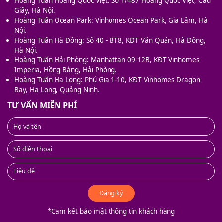
Hoàng Tuấn Hoàng Quốc Việt: Số 1/487 Hoàng Quốc Việt, Cầu
Giấy, Hà Nội.
Hoàng Tuấn Ocean Park: Vinhomes Ocean Park, Gia Lâm, Hà
Nội.
Hoàng Tuấn Hà Đông: Số 40 - BT8, KĐT Văn Quán, Hà Đông,
Hà Nội.
Hoàng Tuấn Hải Phòng: Manhattan 09-12B, KĐT Vinhomes
Imperia, Hồng Bàng, Hải Phòng.
Hoàng Tuấn Hạ Long: Phú Gia 1-10, KĐT Vinhomes Dragon
Bay, Hạ Long, Quảng Ninh.
TƯ VẤN MIỄN PHÍ
Đăng ký
*Cam kết bảo mật thông tin khách hàng