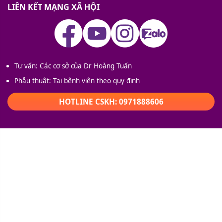
LIÊN KẾT MẠNG XÃ HỘI
Tư vấn: Các cơ sở của Dr Hoàng Tuấn
Phẫu thuật: Tại bệnh viện theo quy định
HOTLINE CSKH: 0971888606