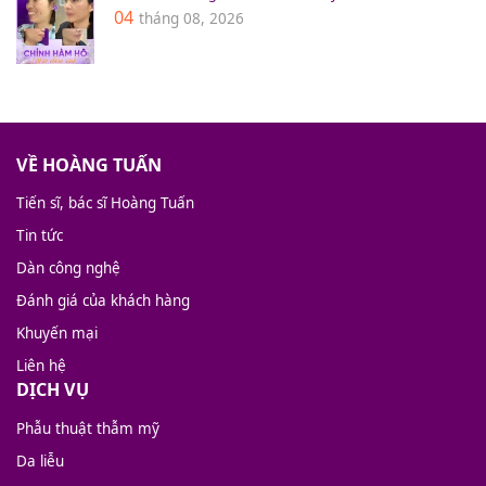
04
tháng 08, 2026
VỀ HOÀNG TUẤN
Tiến sĩ, bác sĩ Hoàng Tuấn
Tin tức
Dàn công nghệ
Đánh giá của khách hàng
Khuyến mại
Liên hệ
DỊCH VỤ
Phẫu thuật thẫm mỹ
Da liễu