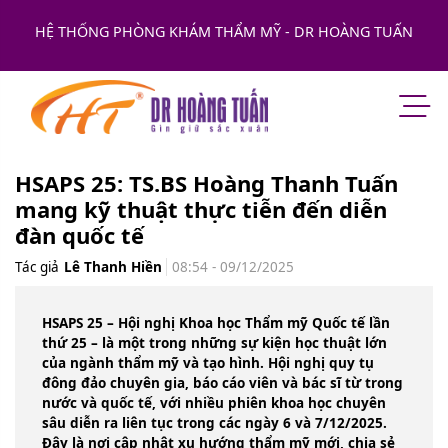
HỆ THỐNG PHÒNG KHÁM THẨM MỸ - DR HOÀNG TUẤN
HSAPS 25: TS.BS Hoàng Thanh Tuấn
mang kỹ thuật thực tiễn đến diễn
đàn quốc tế
Tác giả
Lê Thanh Hiền
08:54 - 09/12/2025
HSAPS 25 – Hội nghị Khoa học Thẩm mỹ Quốc tế lần
thứ 25 – là một trong những sự kiện học thuật lớn
của ngành thẩm mỹ và tạo hình. Hội nghị quy tụ
đông đảo chuyên gia, báo cáo viên và bác sĩ từ trong
nước và quốc tế, với nhiều phiên khoa học chuyên
sâu diễn ra liên tục trong các ngày 6 và 7/12/2025.
Đây là nơi cập nhật xu hướng thẩm mỹ mới, chia sẻ