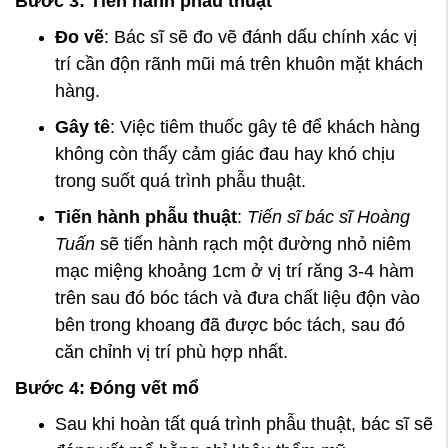
Bước 3: Tiến hành phẫu thuật
Đo vẽ
: Bác sĩ sẽ đo vẽ đánh dấu chính xác vị
trí cần độn rãnh mũi má trên khuôn mặt khách
hàng.
Gây tê
: Việc tiêm thuốc gây tê để khách hàng
không còn thấy cảm giác đau hay khó chịu
trong suốt quá trình phẫu thuật.
Tiến hành phẫu thuật
:
Tiến sĩ bác sĩ Hoàng
Tuấn
sẽ tiến hành rạch một đường nhỏ niêm
mạc miệng khoảng 1cm ở vị trí răng 3-4 hàm
trên sau đó bóc tách và đưa chất liệu độn vào
bên trong khoang đã được bóc tách, sau đó
căn chỉnh vị trí phù hợp nhất.
Bước 4: Đóng vết mổ
Sau khi hoàn tất quá trình phẫu thuật, bác sĩ sẽ