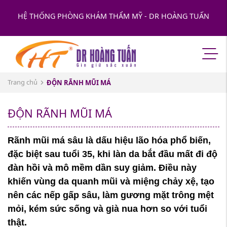
HỆ THỐNG PHÒNG KHÁM THẨM MỸ - DR HOÀNG TUẤN
Trang chủ
ĐỘN RÃNH MŨI MÁ
ĐỘN RÃNH MŨI MÁ
Rãnh mũi má sâu là dấu hiệu lão hóa phổ biến,
đặc biệt sau tuổi 35, khi làn da bắt đầu mất đi độ
đàn hồi và mô mềm dần suy giảm. Điều này
khiến vùng da quanh mũi và miệng chảy xệ, tạo
nên các nếp gấp sâu, làm gương mặt trông mệt
mỏi, kém sức sống và già nua hơn so với tuổi
thật.