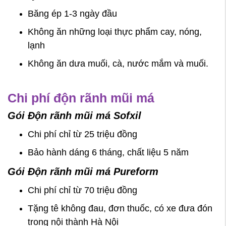
Băng ép 1-3 ngày đầu
Không ăn những loại thực phẩm cay, nóng,
lạnh
Không ăn dưa muối, cà, nước mắm và muối.
Chi phí độn rãnh mũi má
Gói Độn rãnh mũi má Sofxil
Chi phí chỉ từ 25 triệu đồng
Bảo hành dáng 6 tháng, chất liệu 5 năm
Gói Độn rãnh mũi má Pureform
Chi phí chỉ từ 70 triệu đồng
Tặng tê không đau, đơn thuốc, có xe đưa đón
trong nội thành Hà Nội