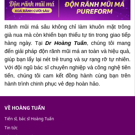
Rãnh mũi má sâu không chỉ làm khuôn mặt trông
già nua mà còn khiến bạn thiếu tự tin trong giao tiếp
hàng ngày. Tại
Dr Hoàng Tuấn
, chúng tôi mang
đến giải pháp độn rãnh mũi má an toàn và hiệu quả,
giúp bạn lấy lại nét trẻ trung và sự rạng rỡ tự nhiên.
Với đội ngũ bác sĩ chuyên nghiệp và công nghệ tiên
tiến, chúng tôi cam kết đồng hành cùng bạn trên
hành trình chinh phục vẻ đẹp hoàn hảo.
VỀ HOÀNG TUẤN
Tiến sĩ, bác sĩ Hoàng Tuấn
Tin tức