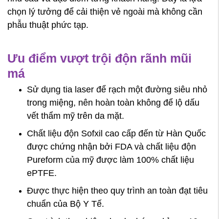
chọn lý tưởng để cải thiện vẻ ngoài mà không cần
phẫu thuật phức tạp.
Ưu điểm vượt trội độn rãnh mũi
má
Sử dụng tia laser để rạch một đường siêu nhỏ
trong miệng, nên hoàn toàn không để lộ dấu
vết thẩm mỹ trên da mặt.
Chất liệu độn Sofxil cao cấp đến từ Hàn Quốc
được chứng nhận bởi FDA và chất liệu độn
Pureform của mỹ được làm 100% chất liệu
ePTFE.
Được thực hiện theo quy trình an toàn đạt tiêu
chuẩn của Bộ Y Tế.