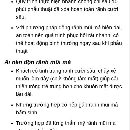
Quy trình thực hiện nhanh chóng chỉ sau 10
phút phẫu thuật đã xóa hoàn toàn rãnh cười
sâu.
Với phương pháp động rãnh mũi má hiện đại,
an toàn nên quá trình phục hồi rất nhanh, có
thể hoạt động bình thường ngay sau khi phẫu
thuật
Ai nên độn rãnh mũi má
Khách có tình trạng rãnh cười sâu, chảy xệ
muốn làm đầy (chứ không làm mất) giúp cải
thiện trông trẻ trung hơn cho khuôn mặt được
lâu dài.
Những trường hợp có nếp gấp rãnh mũi má
bẩm sinh.
Trường hợp đã từng thẩm mỹ rãnh mũi má