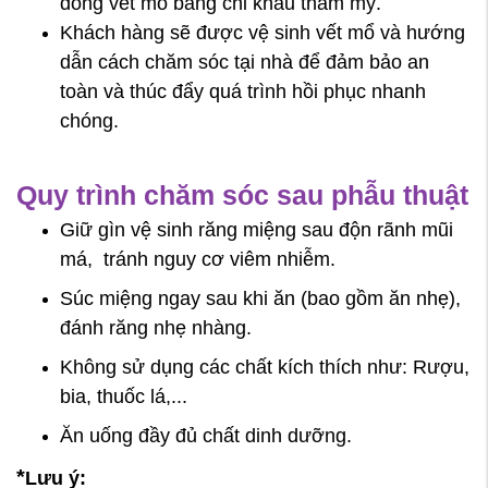
đóng vết mổ bằng chỉ khâu thẩm mỹ.
Khách hàng sẽ được vệ sinh vết mổ và hướng
dẫn cách chăm sóc tại nhà để đảm bảo an
toàn và thúc đẩy quá trình hồi phục nhanh
chóng.
Quy trình chăm sóc sau phẫu thuật
Giữ gìn vệ sinh răng miệng sau độn rãnh mũi
má, tránh nguy cơ viêm nhiễm.
Súc miệng ngay sau khi ăn (bao gồm ăn nhẹ),
đánh răng nhẹ nhàng.
Không sử dụng các chất kích thích như: Rượu,
bia, thuốc lá,...
Ăn uống đầy đủ chất dinh dưỡng.
*
Lưu ý: