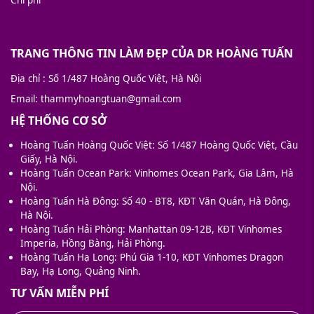
Chi phí
TRANG THÔNG TIN LÀM ĐẸP CỦA DR HOÀNG TUẤN
Địa chỉ
: Số 1/487 Hoàng Quốc Việt, Hà Nội
Email
: thammyhoangtuan@gmail.com
HỆ THỐNG CƠ SỞ
Hoàng Tuấn Hoàng Quốc Việt: Số 1/487 Hoàng Quốc Việt, Cầu
Giấy, Hà Nội.
Hoàng Tuấn Ocean Park: Vinhomes Ocean Park, Gia Lâm, Hà
Nội.
Hoàng Tuấn Hà Đông: Số 40 - BT8, KĐT Văn Quán, Hà Đông,
Hà Nội.
Hoàng Tuấn Hải Phòng: Manhattan 09-12B, KĐT Vinhomes
Imperia, Hồng Bàng, Hải Phòng.
Hoàng Tuấn Hạ Long: Phú Gia 1-10, KĐT Vinhomes Dragon
Bay, Hạ Long, Quảng Ninh.
TƯ VẤN MIỄN PHÍ