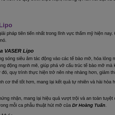
Lipo
i pháp tiên tiến nhất trong lĩnh vực thẩm mỹ hiện nay.
nó.
ủa VASER Lipo
 sóng siêu âm tác động vào các tế bào mỡ, hóa lỏng mỡ 
rung động mạnh mẽ, giúp phá vỡ cấu trúc tế bào mỡ m
ó, quy trình thực hiện trở nên nhẹ nhàng hơn, giảm thi
 cơ thể tốt hơn, mang lại kết quả tự nhiên và hài hòa
ng nhận, mang lại hiệu quả vượt trội và an toàn tuyệt 
trong mỗi ca phẫu thuật hút mỡ của
Dr Hoàng Tuấn
.