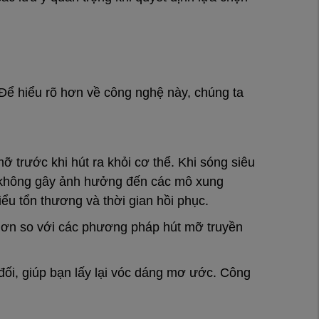
 Để hiểu rõ hơn về công nghệ này, chúng ta
trước khi hút ra khỏi cơ thể. Khi sóng siêu
à không gây ảnh hưởng đến các mô xung
ểu tổn thương và thời gian hồi phục.
 hơn so với các phương pháp hút mỡ truyền
đối, giúp bạn lấy lại vóc dáng mơ ước. Công