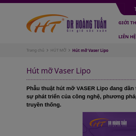
GIỚI T
LIÊN HỆ
Trang chủ
HÚT MỠ
Hút mỡ Vaser Lipo
Hút mỡ Vaser Lipo
Phẫu thuật hút mỡ VASER Lipo đang dần t
sự phát triển của công nghệ, phương pháp
truyền thống.