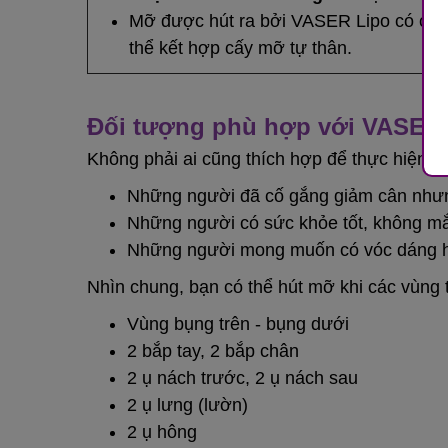
Mỡ được hút ra bởi VASER Lipo có chất 
thể kết hợp cấy mỡ tự thân.
Đối tượng phù hợp với VASER
Không phải ai cũng thích hợp để thực hiện 
Những người đã cố gắng giảm cân nhưn
Những người có sức khỏe tốt, không mắ
Những người mong muốn có vóc dáng ho
Nhìn chung, bạn có thể hút mỡ khi các vùng t
Vùng bụng trên - bụng dưới
2 bắp tay, 2 bắp chân
2 ụ nách trước, 2 ụ nách sau
2 ụ lưng (lườn)
2 ụ hông