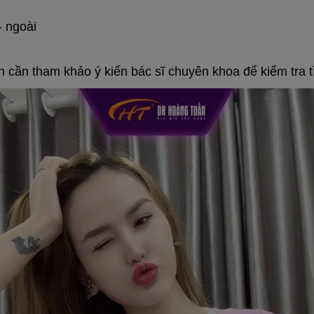
- ngoài
ạn cần tham khảo ý kiến bác sĩ chuyên khoa để kiểm tra 