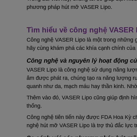
phương pháp hút mỡ VASER Lipo.
Tìm hiểu về công nghệ VASER 
Công nghệ VASER Lipo là một trong những giả
hãy cùng khám phá các khía cạnh chính của 
Công nghệ và nguyên lý hoạt động c
VASER Lipo là công nghệ sử dụng năng lượng
âm được phát ra, chúng tạo ra năng lượng 
quanh như da, mạch máu hay thần kinh. Nhờ đ
Thêm vào đó, VASER Lipo cũng giúp định hình
thống.
Công nghệ tiên tiến này được FDA Hoa Kỳ chứ
nghệ hút mỡ VASER Lipo là trợ thủ đắc lực 