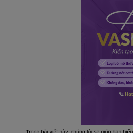
Trong bài viết này, chúng tôi sẽ giúp bạn hiể