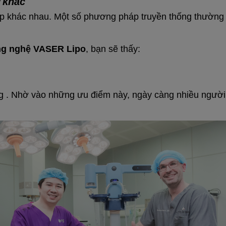
 khác
p khác nhau. Một số phương pháp truyền thống thường để
ng nghệ VASER Lipo
, bạn sẽ thấy:
ng . Nhờ vào những ưu điểm này, ngày càng nhiều ngườ