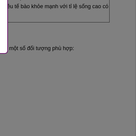
nhiều tế bào khỏe mạnh với tỉ lệ sống cao có
 là một số đối tượng phù hợp: