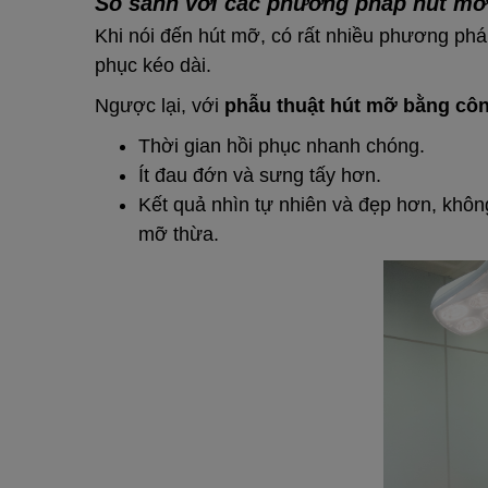
So sánh với các phương pháp hút mỡ
Khi nói đến hút mỡ, có rất nhiều phương phá
phục kéo dài.
Ngược lại, với
phẫu thuật hút mỡ bằng cô
Thời gian hồi phục nhanh chóng.
Ít đau đớn và sưng tấy hơn.
Kết quả nhìn tự nhiên và đẹp hơn, khô
mỡ thừa.