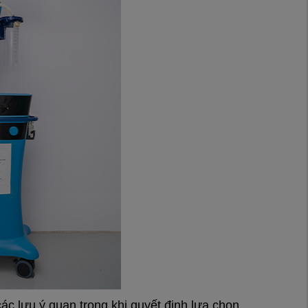
 các lưu ý quan trọng khi quyết định lựa chọn