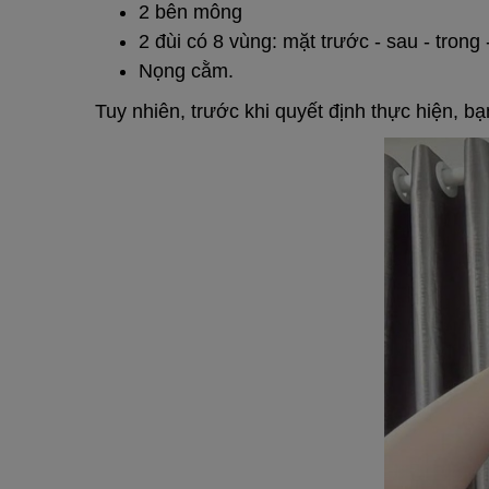
2 bên mông
2 đùi có 8 vùng: mặt trước - sau - trong 
Nọng cằm.
Tuy nhiên, trước khi quyết định thực hiện, b