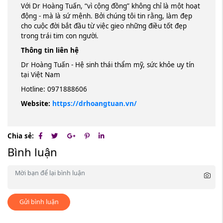
Với Dr Hoàng Tuấn, “vì cộng đồng” không chỉ là một hoạt
động - mà là sứ mệnh. Bởi chúng tôi tin rằng, làm đẹp
cho cuộc đời bắt đầu từ việc gieo những điều tốt đẹp
trong trái tim con người.
Thông tin liên hệ
Dr Hoàng Tuấn - Hệ sinh thái thẩm mỹ, sức khỏe uy tín
tại Việt Nam
Hotline: 0971888606
Website:
https://drhoangtuan.vn/
Chia sẻ:
Bình luận
Gửi bình luận