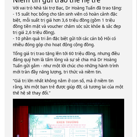
Với vai trò Nhà tài trợ Bạc, Dr Hoàng Tuấn đã trao tặng:
- 15 suất học bổng cho tân sinh viên có hoàn cảnh đặc
biệt, mỗi suất trị giá hơn 3,6 triệu đồng (gồm 1 triệu
đồng tiền mặt và voucher chăm sóc sức khỏe & sắc đẹp
trị giá 2,6 triệu đồng).
- 10 phần quà tri ân đặc biệt gửi tới các cán bộ Hội có
nhiều đóng góp cho hoạt động cộng đồng.
Tổng giá trị trao tặng lên tới 60 triệu đồng, nhưng điều
đáng quý hơn là tấm lòng và sự sẻ chia mà Dr Hoàng
Tuấn gửi gắm - như một lời chúc cho những hành trình
mới tràn đầy năng lượng, tri thức và niềm tin.
“Giá trị lớn nhất không nằm ở con số, mà ở niềm tin
rằng, khi một bạn trẻ được giúp đỡ, cả tương lai của một
thế hệ sẽ thay đổi.”