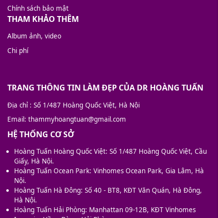
Chính sách bảo mật
THAM KHẢO THÊM
Album ảnh, video
Chi phí
TRANG THÔNG TIN LÀM ĐẸP CỦA DR HOÀNG TUẤN
Địa chỉ
: Số 1/487 Hoàng Quốc Việt, Hà Nội
Email
: thammyhoangtuan@gmail.com
HỆ THỐNG CƠ SỞ
Hoàng Tuấn Hoàng Quốc Việt: Số 1/487 Hoàng Quốc Việt, Cầu
Giấy, Hà Nội.
Hoàng Tuấn Ocean Park: Vinhomes Ocean Park, Gia Lâm, Hà
Nội.
Hoàng Tuấn Hà Đông: Số 40 - BT8, KĐT Văn Quán, Hà Đông,
Hà Nội.
Hoàng Tuấn Hải Phòng: Manhattan 09-12B, KĐT Vinhomes