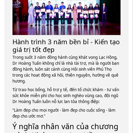
Hành trình 3 năm bền bỉ - Kiến tạo
giá trị tốt đẹp
Trong suốt 3 năm đồng hành cùng Khát vọng Lạc Hồng,
Dr Hoàng Tuấn không chỉ là nhà tài trợ, mà là người bạn
đồng hành, luôn sát cánh cùng Hội sinh viên Phú Thọ
trong các hoạt động xã hội, thiện nguyện, hướng về quê
hương.
Từ trao học bổng, hỗ trợ y tế, đến tổ chức khám - tư vấn
sức khỏe miễn phí cho học sinh nghèo vùng cao, đội ngũ
Dr Hoàng Tuấn luôn nỗ lực lan tỏa thông điệp:
“Làm đẹp cho mọi người - làm đẹp cho cuộc sống - làm
đẹp cho ước mơ.”
Ý nghĩa nhân văn của chương