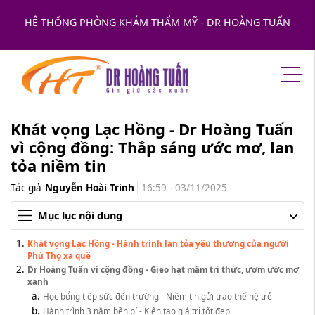
HỆ THỐNG PHÒNG KHÁM THẨM MỸ - DR HOÀNG TUẤN
Khát vọng Lạc Hồng - Dr Hoàng Tuấn
vì cộng đồng: Thắp sáng ước mơ, lan
tỏa niềm tin
Tác giả
Nguyễn Hoài Trinh
16:59 - 03/11/2025
Mục lục nội dung
Khát vọng Lạc Hồng - Hành trình lan tỏa yêu thương của người
Phú Thọ xa quê
Dr Hoàng Tuấn vì cộng đồng - Gieo hạt mầm tri thức, ươm ước mơ
xanh
Học bổng tiếp sức đến trường - Niềm tin gửi trao thế hệ trẻ
Hành trình 3 năm bền bỉ - Kiến tạo giá trị tốt đẹp