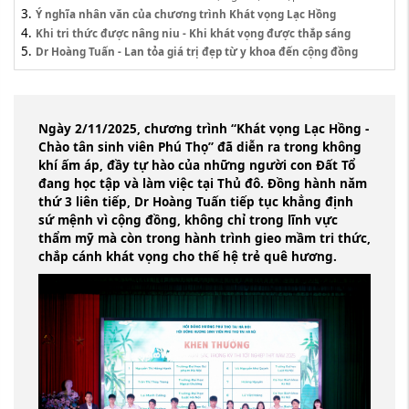
Ý nghĩa nhân văn của chương trình Khát vọng Lạc Hồng
Khi tri thức được nâng niu - Khi khát vọng được thắp sáng
Dr Hoàng Tuấn - Lan tỏa giá trị đẹp từ y khoa đến cộng đồng
Ngày 2/11/2025, chương trình “Khát vọng Lạc Hồng -
Chào tân sinh viên Phú Thọ” đã diễn ra trong không
khí ấm áp, đầy tự hào của những người con Đất Tổ
đang học tập và làm việc tại Thủ đô. Đồng hành năm
thứ 3 liên tiếp, Dr Hoàng Tuấn tiếp tục khẳng định
sứ mệnh vì cộng đồng, không chỉ trong lĩnh vực
thẩm mỹ mà còn trong hành trình gieo mầm tri thức,
chắp cánh khát vọng cho thế hệ trẻ quê hương.