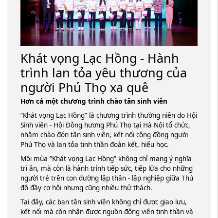
Khát vọng Lạc Hồng - Hành
trình lan tỏa yêu thương của
người Phú Thọ xa quê
Hơn cả một chương trình chào tân sinh viên
“Khát vọng Lạc Hồng” là chương trình thường niên do Hội
Sinh viên - Hội Đồng hương Phú Thọ tại Hà Nội tổ chức,
nhằm chào đón tân sinh viên, kết nối cộng đồng người
Phú Thọ và lan tỏa tinh thần đoàn kết, hiếu học.
Mỗi mùa “Khát vọng Lạc Hồng” không chỉ mang ý nghĩa
tri ân, mà còn là hành trình tiếp sức, tiếp lửa cho những
người trẻ trên con đường lập thân - lập nghiệp giữa Thủ
đô đầy cơ hội nhưng cũng nhiều thử thách.
Tại đây, các bạn tân sinh viên không chỉ được giao lưu,
kết nối mà còn nhận được nguồn động viên tinh thần và