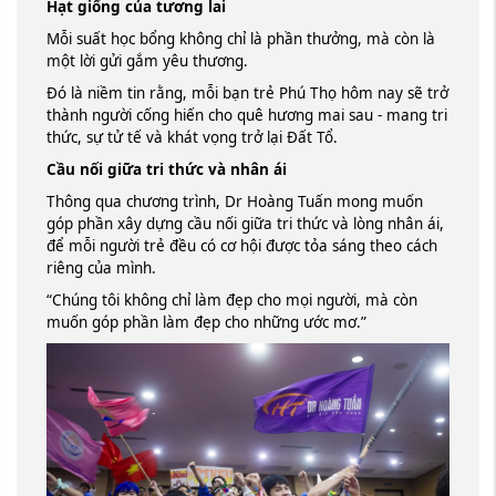
Hạt giống của tương lai
Mỗi suất học bổng không chỉ là phần thưởng, mà còn là
một lời gửi gắm yêu thương.
Đó là niềm tin rằng, mỗi bạn trẻ Phú Thọ hôm nay sẽ trở
thành người cống hiến cho quê hương mai sau - mang tri
thức, sự tử tế và khát vọng trở lại Đất Tổ.
Cầu nối giữa tri thức và nhân ái
Thông qua chương trình, Dr Hoàng Tuấn mong muốn
góp phần xây dựng cầu nối giữa tri thức và lòng nhân ái,
để mỗi người trẻ đều có cơ hội được tỏa sáng theo cách
riêng của mình.
“Chúng tôi không chỉ làm đẹp cho mọi người, mà còn
muốn góp phần làm đẹp cho những ước mơ.”