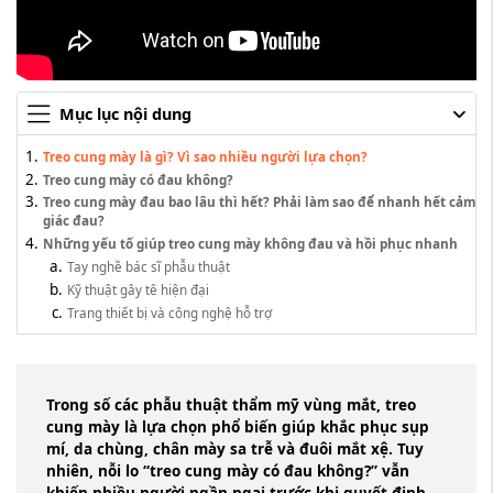
Mục lục nội dung
Treo cung mày là gì? Vì sao nhiều người lựa chọn?
Treo cung mày có đau không?
Treo cung mày đau bao lâu thì hết? Phải làm sao để nhanh hết cảm
giác đau?
Những yếu tố giúp treo cung mày không đau và hồi phục nhanh
Tay nghề bác sĩ phẫu thuật
Kỹ thuật gây tê hiện đại
Trang thiết bị và công nghệ hỗ trợ
Trong số các phẫu thuật thẩm mỹ vùng mắt, treo
cung mày là lựa chọn phổ biến giúp khắc phục sụp
mí, da chùng, chân mày sa trễ và đuôi mắt xệ. Tuy
nhiên, nỗi lo “treo cung mày có đau không?” vẫn