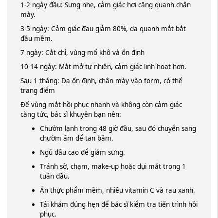
1-2 ngày đầu: Sưng nhẹ, cảm giác hơi căng quanh chân
mày.
3-5 ngày: Cảm giác đau giảm 80%, da quanh mắt bắt
đầu mềm.
7 ngày: Cắt chỉ, vùng mổ khô và ổn định
10-14 ngày: Mắt mở tự nhiên, cảm giác linh hoạt hơn.
Sau 1 tháng: Da ổn định, chân mày vào form, có thể
trang điểm
Để vùng mắt hồi phục nhanh và không còn cảm giác
căng tức, bác sĩ khuyên bạn nên:
Chườm lạnh trong 48 giờ đầu, sau đó chuyển sang
chườm ấm để tan bầm.
Ngủ đầu cao để giảm sưng.
Tránh sờ, chạm, make-up hoặc dụi mắt trong 1
tuần đầu.
Ăn thực phẩm mềm, nhiều vitamin C và rau xanh.
Tái khám đúng hẹn để bác sĩ kiểm tra tiến trình hồi
phục.