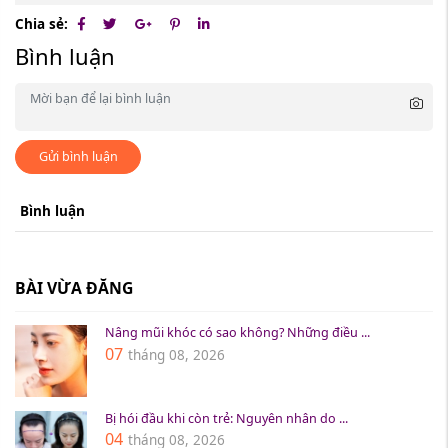
Chia sẻ:
Bình luận
Gửi bình luận
Bình luận
BÀI VỪA ĐĂNG
Nâng mũi khóc có sao không? Những điều ...
07
tháng 08, 2026
Bị hói đầu khi còn trẻ: Nguyên nhân do ...
04
tháng 08, 2026