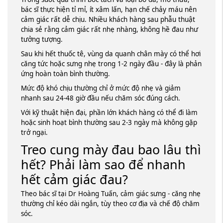
bác sĩ thực hiện tỉ mỉ, ít xâm lấn, hạn chế chảy máu nên
cảm giác rất dễ chịu. Nhiều khách hàng sau phẫu thuật
chia sẻ rằng cảm giác rất nhẹ nhàng, không hề đau như
tưởng tượng.
Sau khi hết thuốc tê, vùng da quanh chân mày có thể hơi
căng tức hoặc sưng nhẹ trong 1-2 ngày đầu - đây là phản
ứng hoàn toàn bình thường.
Mức độ khó chịu thường chỉ ở mức độ nhẹ và giảm
nhanh sau 24-48 giờ đầu nếu chăm sóc đúng cách.
Với kỹ thuật hiện đại, phần lớn khách hàng có thể đi làm
hoặc sinh hoạt bình thường sau 2-3 ngày mà không gặp
trở ngại.
Treo cung mày đau bao lâu thì
hết? Phải làm sao để nhanh
hết cảm giác đau?
Theo bác sĩ tại Dr Hoàng Tuấn, cảm giác sưng - căng nhẹ
thường chỉ kéo dài ngắn, tùy theo cơ địa và chế độ chăm
sóc.