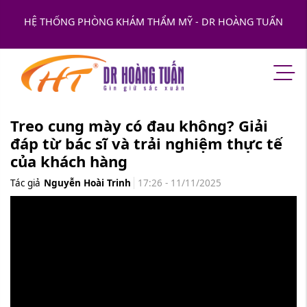
HỆ THỐNG PHÒNG KHÁM THẨM MỸ - DR HOÀNG TUẤN
Treo cung mày có đau không? Giải
đáp từ bác sĩ và trải nghiệm thực tế
của khách hàng
Tác giả
Nguyễn Hoài Trinh
17:26 - 11/11/2025