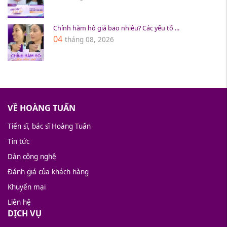
Chỉnh hàm hô giá bao nhiêu? Các yếu tố ...
04
tháng 08, 2026
VỀ HOÀNG TUẤN
Tiến sĩ, bác sĩ Hoàng Tuấn
Tin tức
Dàn công nghệ
Đánh giá của khách hàng
Khuyến mại
Liên hệ
DỊCH VỤ