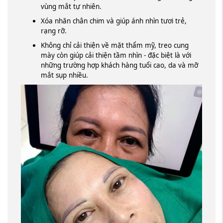
vùng mắt tự nhiên.
Xóa nhăn chân chim và giúp ánh nhìn tươi trẻ,
rạng rỡ.
Không chỉ cải thiện về mặt thẩm mỹ, treo cung
mày còn giúp cải thiện tầm nhìn - đặc biệt là với
những trường hợp khách hàng tuổi cao, da và mỡ
mắt sụp nhiều.