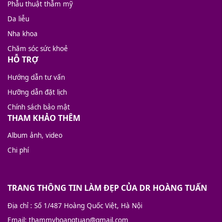
Phẫu thuật thẫm mỹ
Da liễu
Nha khoa
Chăm sóc sức khoẻ
HỖ TRỢ
Hướng dẫn tư vấn
Hưỡng dẫn đặt lịch
Chính sách bảo mật
THAM KHẢO THÊM
Album ảnh, video
Chi phí
TRANG THÔNG TIN LÀM ĐẸP CỦA DR HOÀNG TUẤN
Địa chỉ
: Số 1/487 Hoàng Quốc Việt, Hà Nội
Email
: thammyhoangtuan@gmail.com