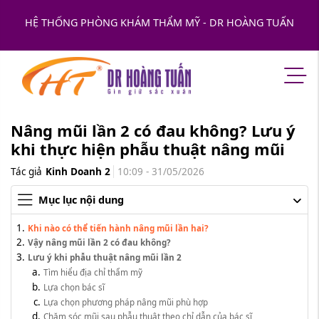
HỆ THỐNG PHÒNG KHÁM THẨM MỸ - DR HOÀNG TUẤN
Nâng mũi lần 2 có đau không? Lưu ý
khi thực hiện phẫu thuật nâng mũi
Tác giả
Kinh Doanh 2
10:09 - 31/05/2026
Mục lục nội dung
Khi nào có thể tiến hành nâng mũi lần hai?
Vậy nâng mũi lần 2 có đau không?
Lưu ý khi phẫu thuật nâng mũi lần 2
Tìm hiểu địa chỉ thẩm mỹ
Lựa chọn bác sĩ
Lựa chọn phương pháp nâng mũi phù hợp
Chăm sóc mũi sau phẫu thuật theo chỉ dẫn của bác sĩ