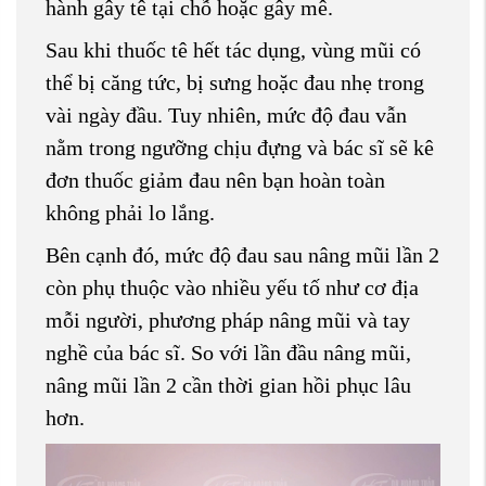
hành gây tê tại chỗ hoặc gây mê.
Sau khi thuốc tê hết tác dụng, vùng mũi có
thể bị căng tức, bị sưng hoặc đau nhẹ trong
vài ngày đầu. Tuy nhiên, mức độ đau vẫn
nằm trong ngưỡng chịu đựng và bác sĩ sẽ kê
đơn thuốc giảm đau nên bạn hoàn toàn
không phải lo lắng.
Bên cạnh đó, mức độ đau sau nâng mũi lần 2
còn phụ thuộc vào nhiều yếu tố như cơ địa
mỗi người, phương pháp nâng mũi và tay
nghề của bác sĩ. So với lần đầu nâng mũi,
nâng mũi lần 2 cần thời gian hồi phục lâu
hơn.