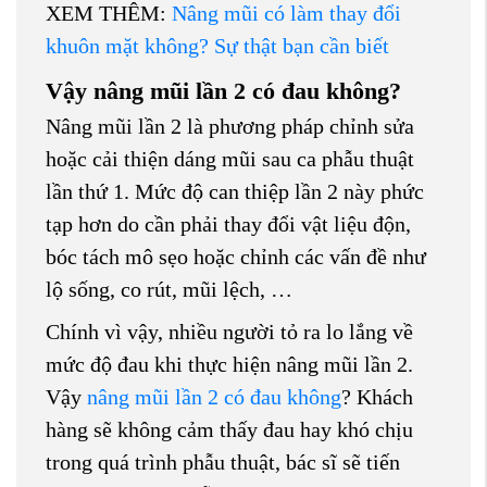
XEM THÊM:
Nâng mũi có làm thay đổi
khuôn mặt không? Sự thật bạn cần biết
Vậy nâng mũi lần 2 có đau không?
Nâng mũi lần 2 là phương pháp chỉnh sửa
hoặc cải thiện dáng mũi sau ca phẫu thuật
lần thứ 1. Mức độ can thiệp lần 2 này phức
tạp hơn do cần phải thay đổi vật liệu độn,
bóc tách mô sẹo hoặc chỉnh các vấn đề như
lộ sống, co rút, mũi lệch, …
Chính vì vậy, nhiều người tỏ ra lo lắng về
mức độ đau khi thực hiện nâng mũi lần 2.
Vậy
nâng mũi lần 2 có đau không
? Khách
hàng sẽ không cảm thấy đau hay khó chịu
trong quá trình phẫu thuật, bác sĩ sẽ tiến