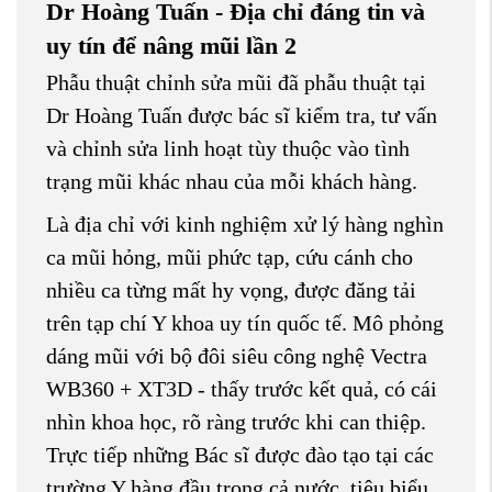
Dr Hoàng Tuấn - Địa chỉ đáng tin và
uy tín để nâng mũi lần 2
Phẫu thuật chỉnh sửa mũi đã phẫu thuật tại
Dr Hoàng Tuấn được bác sĩ kiểm tra, tư vấn
và chỉnh sửa linh hoạt tùy thuộc vào tình
trạng mũi khác nhau của mỗi khách hàng.
Là địa chỉ với kinh nghiệm xử lý hàng nghìn
ca mũi hỏng, mũi phức tạp, cứu cánh cho
nhiều ca từng mất hy vọng, được đăng tải
trên tạp chí Y khoa uy tín quốc tế. Mô phỏng
dáng mũi với bộ đôi siêu công nghệ Vectra
WB360 + XT3D - thấy trước kết quả, có cái
nhìn khoa học, rõ ràng trước khi can thiệp.
Trực tiếp những Bác sĩ được đào tạo tại các
trường Y hàng đầu trong cả nước, tiêu biểu