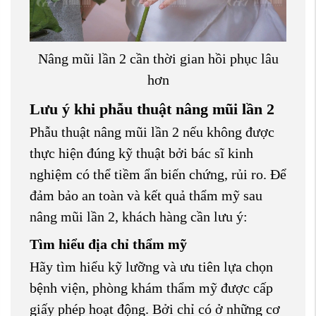
Nâng mũi lần 2 cần thời gian hồi phục lâu
hơn
Lưu ý khi phẫu thuật nâng mũi lần 2
Phẫu thuật nâng mũi lần 2 nếu không được
thực hiện đúng kỹ thuật bởi bác sĩ kinh
nghiệm có thể tiềm ẩn biến chứng, rủi ro. Để
đảm bảo an toàn và kết quả thẩm mỹ sau
nâng mũi lần 2, khách hàng cần lưu ý:
Tìm hiểu địa chỉ thẩm mỹ
Hãy tìm hiểu kỹ lưỡng và ưu tiên lựa chọn
bệnh viện, phòng khám thẩm mỹ được cấp
giấy phép hoạt động. Bởi chỉ có ở những cơ