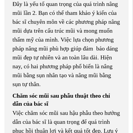
Đây là yếu tố quan trọng của quá trình nâng
mũi lần 2. Bạn có thể tham khảo ý kiến của
bác sĩ chuyên môn về các phương pháp nâng
mũi dựa trên cấu trúc mũi và mong muốn
thẩm mỹ của mình. Việc lựa chọn phương
pháp nâng mũi phù hợp giúp đảm bảo dáng
mũi đẹp tự nhiên và an toàn lâu dài. Hiện
nay, có hai phương pháp phổ biến là nâng
mũi bằng sụn nhân tạo và nâng mũi bằng
sụn tự thân.
Chăm sóc mũi sau phẫu thuật theo chỉ
dẫn của bác sĩ
Việc chăm sóc mũi sau hậu phẫu theo hướng
dẫn của bác sĩ là quan trọng để quá trình
phục hồi thuận lợi và kết quả tốt đẹp. Lưu ý