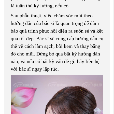
là tuân thủ kỹ lưỡng, nếu có
Sau phẫu thuật, việc chăm sóc mũi theo
hướng dẫn của bác sĩ là quan trọng để đảm
bảo quá trình phục hồi diễn ra suôn sẻ và kết
quả tốt đẹp. Bác sĩ sẽ cung cấp hướng dẫn cụ
thể về cách làm sạch, bôi kem và thay băng
đô cho mũi. Đừng bỏ qua bất kỳ hướng dẫn
nào, và nếu có bất kỳ vấn đề gì, hãy liên hệ
với bác sĩ ngay lập tức.