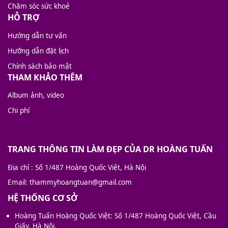
Chăm sóc sức khoẻ
HỖ TRỢ
Hướng dẫn tư vấn
Hưỡng dẫn đặt lịch
Chính sách bảo mật
THAM KHẢO THÊM
Album ảnh, video
Chi phí
TRANG THÔNG TIN LÀM ĐẸP CỦA DR HOÀNG TUẤN
Địa chỉ
: Số 1/487 Hoàng Quốc Việt, Hà Nội
Email
: thammyhoangtuan@gmail.com
HỆ THỐNG CƠ SỞ
Hoàng Tuấn Hoàng Quốc Việt: Số 1/487 Hoàng Quốc Việt, Cầu
Giấy, Hà Nội.