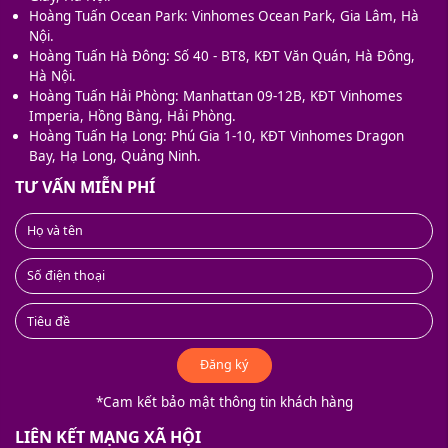
Hoàng Tuấn Ocean Park: Vinhomes Ocean Park, Gia Lâm, Hà
Nội.
Hoàng Tuấn Hà Đông: Số 40 - BT8, KĐT Văn Quán, Hà Đông,
Hà Nội.
Hoàng Tuấn Hải Phòng: Manhattan 09-12B, KĐT Vinhomes
Imperia, Hồng Bàng, Hải Phòng.
Hoàng Tuấn Hạ Long: Phú Gia 1-10, KĐT Vinhomes Dragon
Bay, Hạ Long, Quảng Ninh.
TƯ VẤN MIỄN PHÍ
Đăng ký
*Cam kết bảo mật thông tin khách hàng
LIÊN KẾT MẠNG XÃ HỘI