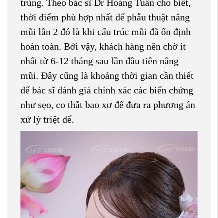
trùng. Theo bác sĩ Dr Hoàng Tuấn cho biết,
thời điểm phù hợp nhất để phẫu thuật nâng
mũi lần 2 đó là khi cấu trúc mũi đã ổn định
hoàn toàn. Bởi vậy, khách hàng nên chờ ít
nhất từ 6-12 tháng sau lần đầu tiên nâng
mũi. Đây cũng là khoảng thời gian cần thiết
để bác sĩ đánh giá chính xác các biến chứng
như sẹo, co thắt bao xơ để đưa ra phương án
xử lý triệt để.