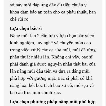
sở này mới đáp ứng đầy đủ tiêu chuẩn y
khoa đảm bảo an toàn cho ca phẫu thuật, hạn
chế rủi ro.
Lựa chọn bác sĩ
Nâng mũi lần 2 cần lưu ý lựa chọn bác sĩ có
kinh nghiệm, tay nghề và chuyên môn cao
trong việc xử lý các ca sửa mũi, mũi đã từng
phẫu thuật nhiều lần. Không chỉ vậy, bác sĩ
phải đánh giá được nguyên nhân thất bại của
lần nâng mũi đầu tiên và đưa ra dáng mũi
phù hợp với gương mặt. Bác sĩ phải có khả
năng loại bỏ, bóc tách bao xơ cũ, mô sẹo và
tái cấu trúc mũi chính xác.
Lựa chọn phương pháp nâng mũi phù hợp