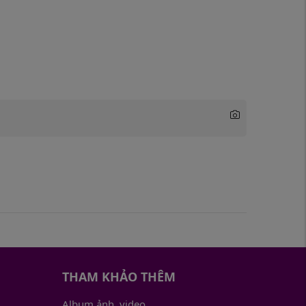
THAM KHẢO THÊM
Album ảnh, video