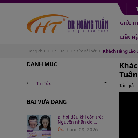
GIỚI T
LIÊN HỆ
Trang chủ
Tin Tức
Tin tức nổi bật
Khách Hàng Lào U7
DANH MỤC
Khác
Tuấn
Tin Tức
Tác giả
L
BÀI VỪA ĐĂNG
Bị hói đầu khi còn trẻ:
Nguyên nhân do ...
04
tháng 08, 2026