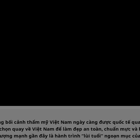
ng bối cảnh thẩm mỹ Việt Nam ngày càng được quốc tế qua
 chọn quay về Việt Nam để làm đẹp an toàn, chuẩn mực và
tượng mạnh gần đây là hành trình “lùi tuổi” ngoạn mục của 