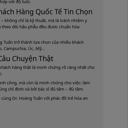
hợp với độ tuổi.
Khách Hàng Quốc Tế Tin Chọn
– không chỉ là kỹ thuật, mà là trách nhiệm y
n theo dõi hậu phẫu đều được chuẩn hóa
g Tuấn trở thành lựa chọn của nhiều khách
ào, Campuchia, Úc, Mỹ…
Câu Chuyện Thật
khách hàng thật là minh chứng rõ ràng nhất cho
c.
ành công, mà còn là minh chứng cho việc: làm
ng chỉ định và bởi bác sĩ đủ tâm – đủ tầm.
p cùng Dr. Hoàng Tuấn với phác đồ trẻ hóa an