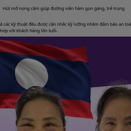
Hút mỡ nọng cằm giúp đường viền hàm gọn gàng, trẻ trung
cả các kỹ thuật đều được cân nhắc kỹ lưỡng nhằm đảm bảo an toàn
hợp với khách hàng lớn tuổi.