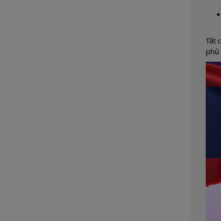
Tất 
phù 