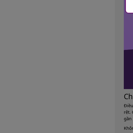
Ch
Điều
rệt.
gần 
Khôn