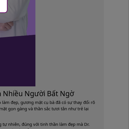
n Nhiều Người Bất Ngờ
o làm đẹp, gương mặt cụ bà đã có sự thay đổi rõ
mặt gọn gàng và thần sắc tươi tắn như trẻ lại
ng tự nhiên, đúng với tinh thần làm đẹp mà Dr.