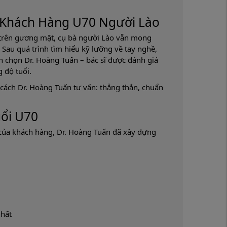
 Khách Hàng U70 Người Lào
 trên gương mặt, cụ bà người Lào vẫn mong
 Sau quá trình tìm hiểu kỹ lưỡng về tay nghề,
in chọn Dr. Hoàng Tuấn – bác sĩ được đánh giá
 độ tuổi.
 cách Dr. Hoàng Tuấn tư vấn: thẳng thắn, chuẩn
ổi U70
g của khách hàng, Dr. Hoàng Tuấn đã xây dựng
nhất