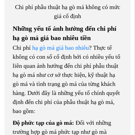
Chi phí phẫu thuật hạ gò má không có mức
giá cố định
Những yếu tố ảnh hưởng đến chi phí
hạ gò má giá bao nhiêu tiền
Chi phí
hạ gò má giá bao nhiêu
? Thực tế
không có con số cố định bởi có nhiều yếu tố
liên quan ảnh hưởng đến chi phí phẫu thuật
hạ gò má như cơ sở thực hiện, kỹ thuật hạ
gò má và tình trạng gò má của từng khách
hàng. Dưới đây là những yếu tố chính quyết
định đến chi phí của phẫu thuật hạ gò má,
bao gồm:
Độ phức tạp của gò má:
Đối với những
trường hợp gò má phức tạp như gò mà