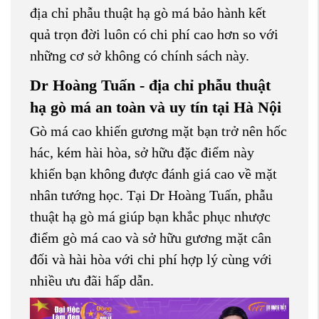
địa chỉ phẫu thuật hạ gò má bảo hành kết
quả trọn đời luôn có chi phí cao hơn so với
những cơ sở không có chính sách này.
Dr Hoàng Tuấn - địa chỉ phẫu thuật
hạ gò má an toàn và uy tín tại Hà Nội
Gò má cao khiến gương mặt bạn trở nên hốc
hác, kém hài hòa, sở hữu đặc điểm này
khiến bạn không được đánh giá cao về mặt
nhân tướng học. Tại Dr Hoàng Tuấn, phẫu
thuật hạ gò má giúp bạn khắc phục nhược
điểm gò má cao và sở hữu gương mặt cân
đối và hài hòa với chi phí hợp lý cùng với
nhiều ưu đãi hấp dẫn.