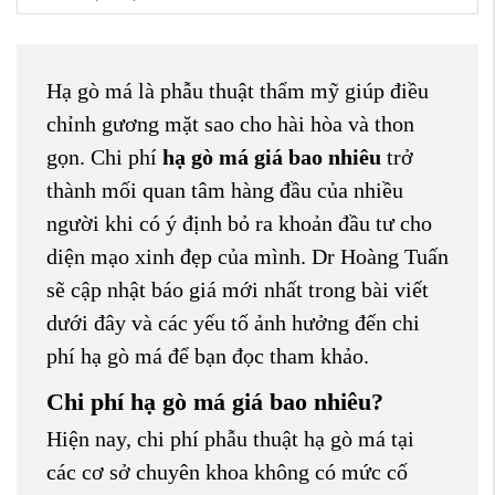
Hạ gò má là phẫu thuật thẩm mỹ giúp điều
chỉnh gương mặt sao cho hài hòa và thon
gọn. Chi phí
hạ gò má giá bao nhiêu
trở
thành mối quan tâm hàng đầu của nhiều
người khi có ý định bỏ ra khoản đầu tư cho
diện mạo xinh đẹp của mình. Dr Hoàng Tuấn
sẽ cập nhật báo giá mới nhất trong bài viết
dưới đây và các yếu tố ảnh hưởng đến chi
phí hạ gò má để bạn đọc tham khảo.
Chi phí hạ gò má giá bao nhiêu?
Hiện nay, chi phí phẫu thuật hạ gò má tại
các cơ sở chuyên khoa không có mức cố