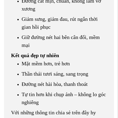
Đường cắt mịn, chuẩn, không làm vỡ
xương
Giảm sưng, giảm đau, rút ngắn thời
gian hồi phục
Giữ đường nét hai bên cân đối, mềm
mại
Kết quả đẹp tự nhiên
Mặt mềm hơn, trẻ hơn
Thần thái tươi sáng, sang trọng
Đường nét hài hòa, thanh thoát
Tự tin hơn khi chụp ảnh – không lo góc
nghiêng
Với những thông tin chia sẻ trên đây hy