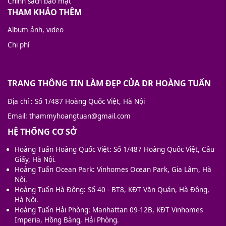
Chính sách bảo mật
THAM KHẢO THÊM
Album ảnh, video
Chi phí
TRANG THÔNG TIN LÀM ĐẸP CỦA DR HOÀNG TUẤN
Địa chỉ
: Số 1/487 Hoàng Quốc Việt, Hà Nội
Email
: thammyhoangtuan@gmail.com
HỆ THỐNG CƠ SỞ
Hoàng Tuấn Hoàng Quốc Việt: Số 1/487 Hoàng Quốc Việt, Cầu
Giấy, Hà Nội.
Hoàng Tuấn Ocean Park: Vinhomes Ocean Park, Gia Lâm, Hà
Nội.
Hoàng Tuấn Hà Đông: Số 40 - BT8, KĐT Văn Quán, Hà Đông,
Hà Nội.
Hoàng Tuấn Hải Phòng: Manhattan 09-12B, KĐT Vinhomes
Imperia, Hồng Bàng, Hải Phòng.