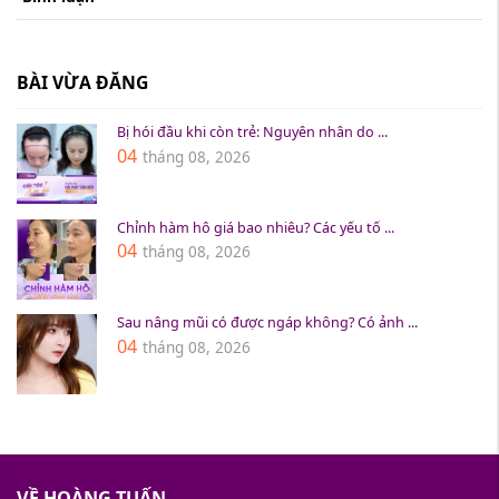
BÀI VỪA ĐĂNG
Bị hói đầu khi còn trẻ: Nguyên nhân do ...
04
tháng 08, 2026
Chỉnh hàm hô giá bao nhiêu? Các yếu tố ...
04
tháng 08, 2026
Sau nâng mũi có được ngáp không? Có ảnh ...
04
tháng 08, 2026
VỀ HOÀNG TUẤN