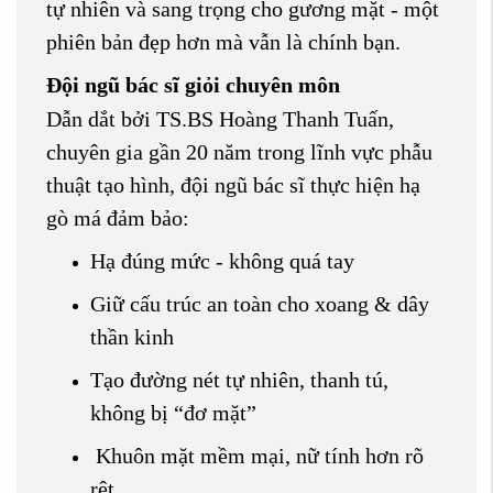
tự nhiên và sang trọng cho gương mặt - một
phiên bản đẹp hơn mà vẫn là chính bạn.
Đội ngũ bác sĩ giỏi chuyên môn
Dẫn dắt bởi TS.BS Hoàng Thanh Tuấn,
chuyên gia gần 20 năm trong lĩnh vực phẫu
thuật tạo hình, đội ngũ bác sĩ thực hiện hạ
gò má đảm bảo:
Hạ đúng mức - không quá tay
Giữ cấu trúc an toàn cho xoang & dây
thần kinh
Tạo đường nét tự nhiên, thanh tú,
không bị “đơ mặt”
Khuôn mặt mềm mại, nữ tính hơn rõ
rệt