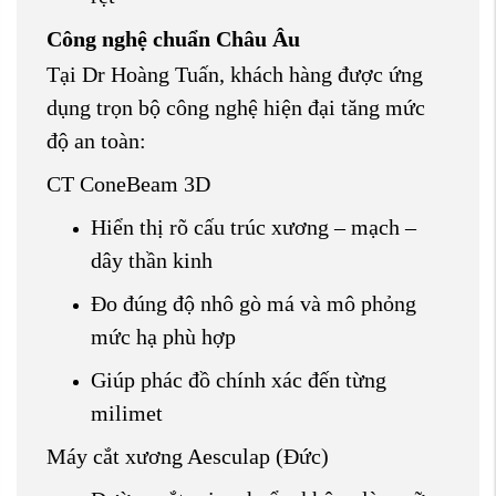
Công nghệ chuẩn Châu Âu
Tại Dr Hoàng Tuấn, khách hàng được ứng
dụng trọn bộ công nghệ hiện đại tăng mức
độ an toàn:
CT ConeBeam 3D
Hiển thị rõ cấu trúc xương – mạch –
dây thần kinh
Đo đúng độ nhô gò má và mô phỏng
mức hạ phù hợp
Giúp phác đồ chính xác đến từng
milimet
Máy cắt xương Aesculap (Đức)