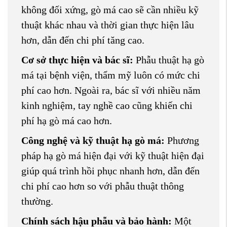
không đối xứng, gò má cao sẽ cần nhiều kỹ
thuật khác nhau và thời gian thực hiện lâu
hơn, dẫn đến chi phí tăng cao.
Cơ sở thực hiện và bác sĩ:
Phẫu thuật hạ gò
má tại bệnh viện, thẩm mỹ luôn có mức chi
phí cao hơn. Ngoài ra, bác sĩ với nhiều năm
kinh nghiệm, tay nghề cao cũng khiến chi
phí hạ gò má cao hơn.
Công nghệ và kỹ thuật hạ gò má:
Phương
pháp hạ gò má hiện đại với kỹ thuật hiện đại
giúp quá trình hồi phục nhanh hơn, dẫn đến
chi phí cao hơn so với phẫu thuật thông
thường.
Chính sách hậu phẫu và bảo hành:
Một