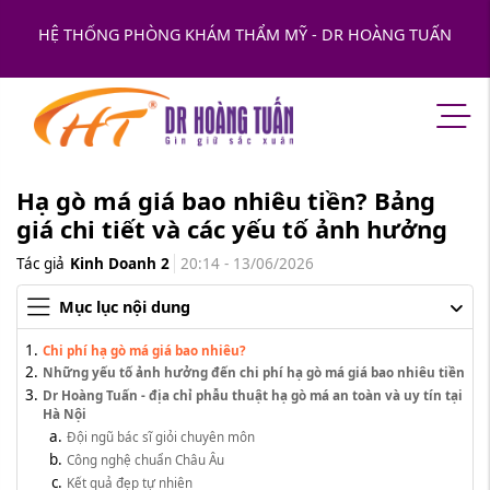
HỆ THỐNG PHÒNG KHÁM THẨM MỸ - DR HOÀNG TUẤN
Hạ gò má giá bao nhiêu tiền? Bảng
giá chi tiết và các yếu tố ảnh hưởng
Tác giả
Kinh Doanh 2
20:14 - 13/06/2026
Mục lục nội dung
Chi phí hạ gò má giá bao nhiêu?
Những yếu tố ảnh hưởng đến chi phí hạ gò má giá bao nhiêu tiền
Dr Hoàng Tuấn - địa chỉ phẫu thuật hạ gò má an toàn và uy tín tại
Hà Nội
Đội ngũ bác sĩ giỏi chuyên môn
Công nghệ chuẩn Châu Âu
Kết quả đẹp tự nhiên