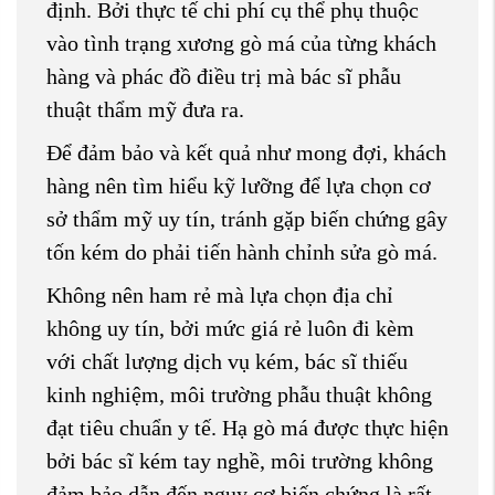
định. Bởi thực tế chi phí cụ thể phụ thuộc
vào tình trạng xương gò má của từng khách
hàng và phác đồ điều trị mà bác sĩ phẫu
thuật thẩm mỹ đưa ra.
Để đảm bảo và kết quả như mong đợi, khách
hàng nên tìm hiểu kỹ lưỡng để lựa chọn cơ
sở thẩm mỹ uy tín, tránh gặp biến chứng gây
tốn kém do phải tiến hành chỉnh sửa gò má.
Không nên ham rẻ mà lựa chọn địa chỉ
không uy tín, bởi mức giá rẻ luôn đi kèm
với chất lượng dịch vụ kém, bác sĩ thiếu
kinh nghiệm, môi trường phẫu thuật không
đạt tiêu chuẩn y tế. Hạ gò má được thực hiện
bởi bác sĩ kém tay nghề, môi trường không
đảm bảo dẫn đến nguy cơ biến chứng là rất