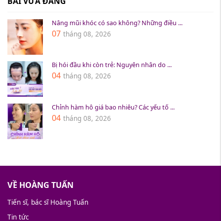
BÀI VỪA ĐĂNG
Nâng mũi khóc có sao không? Những điều ...
07
tháng 08, 2026
Bị hói đầu khi còn trẻ: Nguyên nhân do ...
04
tháng 08, 2026
Chỉnh hàm hô giá bao nhiêu? Các yếu tố ...
04
tháng 08, 2026
VỀ HOÀNG TUẤN
Tiến sĩ, bác sĩ Hoàng Tuấn
Tin tức