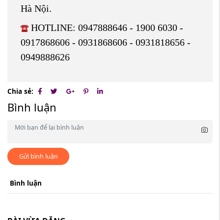
Hà Nội.
HOTLINE: 0947888646 - 1900 6030 -
0917868606 - 0931868606 - 0931818656 -
0949888626
Chia sẻ:
Bình luận
Gửi bình luận
Bình luận