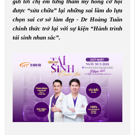
gửi tới chị em từng thẩm mỹ hỏng cơ hội
được “sửa chữa” lại những sai lầm do lựa
chọn sai cơ sở làm đẹp - Dr Hoàng Tuấn
chính thức trở lại với sự kiện “Hành trình
tái sinh nhan sắc”.