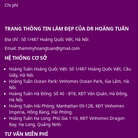
Chi phí
TRANG THÔNG TIN LÀM ĐẸP CỦA DR HOÀNG TUẤN
Địa chỉ
: Số 1/487 Hoàng Quốc Việt, Hà Nội
Email
: thammyhoangtuan@gmail.com
HỆ THỐNG CƠ SỞ
Hoàng Tuấn Hoàng Quốc Việt: Số 1/487 Hoàng Quốc Việt, Cầu
Giấy, Hà Nội.
Hoàng Tuấn Ocean Park: Vinhomes Ocean Park, Gia Lâm, Hà
Nội.
Hoàng Tuấn Hà Đông: Số 40 - BT8, KĐT Văn Quán, Hà Đông,
Hà Nội.
Hoàng Tuấn Hải Phòng: Manhattan 09-12B, KĐT Vinhomes
Imperia, Hồng Bàng, Hải Phòng.
Hoàng Tuấn Hạ Long: Phú Gia 1-10, KĐT Vinhomes Dragon
Bay, Hạ Long, Quảng Ninh.
TƯ VẤN MIỄN PHÍ