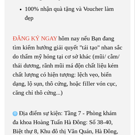
100% nhận quà tặng và Voucher làm
đẹp
ĐĂNG KÝ NGAY
hôm nay nếu Bạn đang
tìm kiếm hướng giải quyết "tái tạo" nhan sắc
do thẩm mỹ hỏng tại cơ sở khác (mũi/ cằm/
thái dương, rãnh mũi má độn chất liệu kém
chất lượng có hiện tượng: lệch vẹo, biến
dạng, lộ sụn, thô cứng, hoặc filler vón cục,
căng chỉ thô cứng...)
Địa điểm sự kiện: Tầng 7 - Phòng khám
đa khoa Hoàng Tuấn Hà Đông: Số 38-40,
Biệt thự 8, Khu đô thị Văn Quán, Hà Đông,