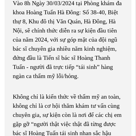
Vào 8h Ngày 30/03/2024 tại Phòng khám đa
khoa Hoàng Tuấn Hà Đông: Số 38-40, Biệt
thự 8, Khu đô thị Văn Quán, Hà Đông, Hà
Nội, sẽ chính thức diễn ra sự kiện đầu tiên
của năm 2024, với sự góp mặt của đội ngũ
bác sĩ chuyên gia nhiều năm kinh nghiệm,
đứng đầu là Tiến sĩ bác sĩ Hoàng Thanh
Tuấn - người đã trực tiếp “tái sinh” hàng
ngàn ca thẩm mỹ lỗi/hỏng.
Không chỉ là kiến thức về thẩm mỹ an toàn,
không chỉ là cơ hội thăm khám tư vấn cùng
chuyên gia, sự kiện còn là nơi để các chị em
gặp gỡ “người thật việc thật đã từng được
bác sĩ Hoàng Tuấn tái sinh nhan sắc hậu