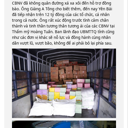
CBNV đã không quản đường xá xa xôi đến hỗ trợ đồng
bào. Ông Giàng A Tông cho biết thêm, đến nay Yên Bái
đã tiếp nhận trên 12 tỷ đồng của các tổ chức, cá nhân
trong cả nước. Ông rất xúc động trước tình cảm chân
thành và tinh thần tương thân tương ái của các CBNV tại
Thẩm mỹ Hoàng Tuấn. Ban lãnh đạo UBMTTQ tỉnh cũng
như các đơn vị khác sẽ nỗ lực và đồng hành cùng nhân
dân vượt lũ, vượt bão, không để ai phải bỏ lại phía sau.