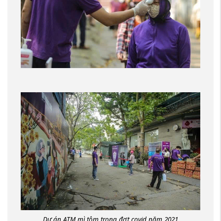
Dự án ATM mì tôm trong đợt covid năm 2021