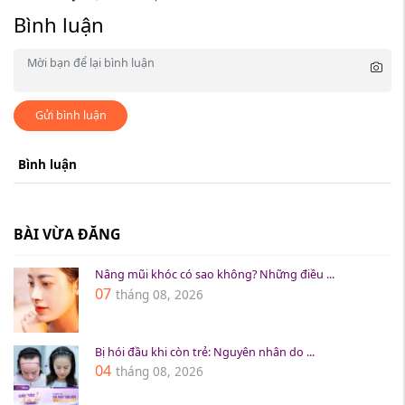
Bình luận
Gửi bình luận
Bình luận
BÀI VỪA ĐĂNG
Nâng mũi khóc có sao không? Những điều ...
07
tháng 08, 2026
Bị hói đầu khi còn trẻ: Nguyên nhân do ...
04
tháng 08, 2026