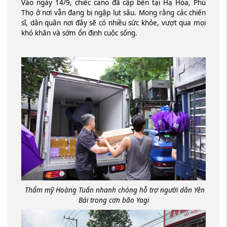
Vào ngày 14/9, chiếc cano đã cập bến tại Hạ Hòa, Phú
Thọ ở nơi vẫn đang bị ngập lụt sâu. Mong rằng các chiến
sĩ, dân quân nơi đây sẽ có nhiều sức khỏe, vượt qua mọi
khó khăn và sớm ổn định cuộc sống.
Thẩm mỹ Hoàng Tuấn nhanh chóng hỗ trợ người dân Yên
Bái trong cơn bão Yagi