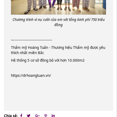
Chương trình vì nụ cười của em với tổng kinh phí 750 triệu
đồng
—------------------------------------
Thẩm mỹ Hoàng Tuấn - Thương hiệu Thẩm mỹ được yêu
thích nhất miền Bắc
Hệ thống 5 cơ sở đồng bộ với hơn 10.000m2
https://drhoangtuan.vn/
Chia sẻ: