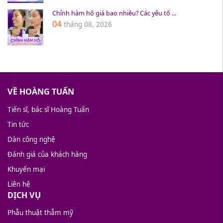
Chỉnh hàm hô giá bao nhiêu? Các yếu tố ...
04
tháng 08, 2026
VỀ HOÀNG TUẤN
Tiến sĩ, bác sĩ Hoàng Tuấn
Tin tức
Dàn công nghệ
Đánh giá của khách hàng
Khuyến mại
Liên hệ
DỊCH VỤ
Phẫu thuật thẫm mỹ