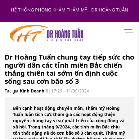
HỆ THỐNG PHÒNG KHÁM THẨM MỸ - DR HOÀNG TUẤN
Dr Hoàng Tuấn chung tay tiếp sức cho
người dân các tỉnh miền Bắc chiến
thắng thiên tai sớm ổn định cuộc
sống sau cơn bão số 3
Tác giả
Kinh Doanh 1
17:29 - 11/09/2024
Bên cạnh hoạt động chuyên môn, Thẩm mỹ Hoàng
Tuấn luôn tích cực tham gia các hoạt động thiện
nguyện chung tay vì sự phát triển của cộng đồng và
xã hội. Trong tháng 9/2024, các tỉnh miền Bắc chịu
tổn thất nặng nề do cơn bão số 3 càn quét, Thẩm mỹ