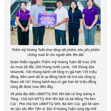
Thẩm mỹ Hoàng Tuấn trao tặng vật phẩm, nhu yếu phẩm
chống mưa lũ cho người dân Yên Bái
Đoàn thiện nguyện Thẩm mỹ Hoàng Tuấn đã trao 250
áo mưa bộ đội, 200 thùng nước Lavie, 100 thùng sữa
Vinamilk, 100 thùng bánh với tổng trị giá hơn 135 triệu
đồng. Bên cạnh đó là sự đồng hành tài trợ của công ty
Risen với 161 thùng bánh kẹo trị giá hơn 60 triệu đồng
cũng đã được trao đến đây.
Về phía đại diện UBMTTQ tỉnh Yên Bái có ông Giàng A
Tông - Chủ tịch MTTQ tỉnh Yên Bái và bà Nông Thị Kim
Cúc - Phó chủ tịch UBMTTQ tỉnh. Bà Kim Cúc gửi lời cảm
ơn sâu sắc đến Tiến sĩ, Bác sĩ Hoàng Tuấn cùng tập thể