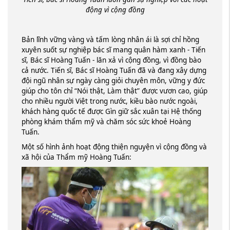
động vì cộng đồng
Bản lĩnh vững vàng và tấm lòng nhân ái là sợi chỉ hồng
xuyên suốt sự nghiệp bác sĩ mang quân hàm xanh - Tiến
sĩ, Bác sĩ Hoàng Tuấn - lăn xả vì cộng đồng, vì đồng bào
cả nước. Tiến sĩ, Bác sĩ Hoàng Tuấn đã và đang xây dựng
đội ngũ nhân sự ngày càng giỏi chuyên môn, vững y đức
giúp cho tôn chỉ “Nói thật, Làm thật” được vươn cao, giúp
cho nhiều người Việt trong nước, kiều bào nước ngoài,
khách hàng quốc tế được Gìn giữ sắc xuân tại Hệ thống
phòng khám thẩm mỹ và chăm sóc sức khoẻ Hoàng
Tuấn.
Một số hình ảnh hoạt động thiện nguyện vì cộng đồng và
xã hội của Thẩm mỹ Hoàng Tuấn: