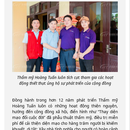
Thẩm mỹ Hoàng Tuấn luôn tích cực tham gia các hoạt
động thiết thực ủng hộ sự phát triển của cộng đồng
Đồng hành trong hơn 12 năm phát triển Thẩm mỹ
Hoàng Tuấn luôn có những hoạt động thiện nguyện,
hướng đến cộng đồng xã hội, điển hình như “Thay diện
mạo đổi cuộc đời” đã phẫu thuật thẩm mỹ, điều trị miễn
phí để cải thiện diện mạo cho hàng trăm người bị khiếm
khuyết, dị tật; Xây nhà tình nghĩa cho người có hoàn cảnh