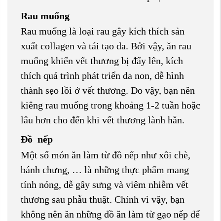
Rau muống
Rau muống là loại rau gây kích thích sản
xuất collagen và tái tạo da. Bởi vậy, ăn rau
muống khiến vết thương bị đẩy lên, kích
thích quá trình phát triển da non, dễ hình
thành sẹo lồi ở vết thương. Do vậy, bạn nên
kiêng rau muống trong khoảng 1-2 tuần hoặc
lâu hơn cho đến khi vết thương lành hẳn.
Đồ nếp
Một số món ăn làm từ đồ nếp như xôi chè,
bánh chưng, … là những thực phẩm mang
tính nóng, dễ gây sưng và viêm nhiễm vết
thương sau phẫu thuật. Chính vì vậy, bạn
không nên ăn những đồ ăn làm từ gạo nếp để