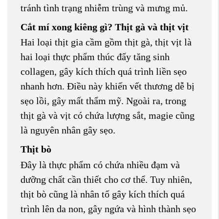
tránh tình trạng nhiễm trùng và mưng mủ.
Cắt mí xong kiêng gì? Thịt gà và thịt vịt
Hai loại thịt gia cầm gồm thịt gà, thịt vịt là
hai loại thực phẩm thúc đẩy tăng sinh
collagen, gây kích thích quá trình liền sẹo
nhanh hơn. Điều này khiến vết thương dễ bị
sẹo lồi, gây mất thẩm mỹ. Ngoài ra, trong
thịt gà và vịt có chứa lượng sắt, magie cũng
là nguyên nhân gây sẹo.
Thịt bò
Đây là thực phẩm có chứa nhiều đạm và
dưỡng chất cần thiết cho cơ thể. Tuy nhiên,
thịt bò cũng là nhân tố gây kích thích quá
trình lên da non, gây ngứa và hình thành sẹo