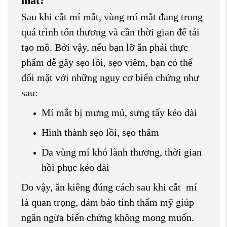
mắt?
Sau khi cắt mí mắt, vùng mí mắt đang trong
quá trình tổn thương và cần thời gian để tái
tạo mô. Bởi vậy, nếu bạn lỡ ăn phải thực
phẩm dễ gây sẹo lồi, sẹo viêm, bạn có thể
đối mặt với những nguy cơ biến chứng như
sau:
Mí mắt bị mưng mủ, sưng tấy kéo dài
Hình thành sẹo lồi, sẹo thâm
Da vùng mí khó lành thương, thời gian
hồi phục kéo dài
Do vậy, ăn kiêng đúng cách sau khi cắt mí
là quan trọng, đảm bảo tính thẩm mỹ giúp
ngăn ngừa biến chứng không mong muốn.