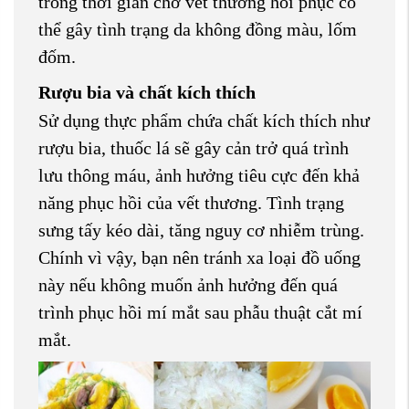
trong thời gian chờ vết thương hồi phục có
thể gây tình trạng da không đồng màu, lốm
đốm.
Rượu bia và chất kích thích
Sử dụng thực phẩm chứa chất kích thích như
rượu bia, thuốc lá sẽ gây cản trở quá trình
lưu thông máu, ảnh hưởng tiêu cực đến khả
năng phục hồi của vết thương. Tình trạng
sưng tấy kéo dài, tăng nguy cơ nhiễm trùng.
Chính vì vậy, bạn nên tránh xa loại đồ uống
này nếu không muốn ảnh hưởng đến quá
trình phục hồi mí mắt sau phẫu thuật cắt mí
mắt.