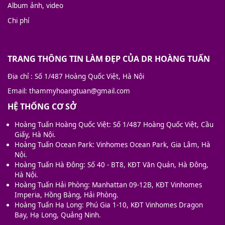
Album ảnh, video
Chi phí
TRANG THÔNG TIN LÀM ĐẸP CỦA DR HOÀNG TUẤN
Địa chỉ
: Số 1/487 Hoàng Quốc Việt, Hà Nội
Email
: thammyhoangtuan@gmail.com
HỆ THỐNG CƠ SỞ
Hoàng Tuấn Hoàng Quốc Việt: Số 1/487 Hoàng Quốc Việt, Cầu
Giấy, Hà Nội.
Hoàng Tuấn Ocean Park: Vinhomes Ocean Park, Gia Lâm, Hà
Nội.
Hoàng Tuấn Hà Đông: Số 40 - BT8, KĐT Văn Quán, Hà Đông,
Hà Nội.
Hoàng Tuấn Hải Phòng: Manhattan 09-12B, KĐT Vinhomes
Imperia, Hồng Bàng, Hải Phòng.
Hoàng Tuấn Hạ Long: Phú Gia 1-10, KĐT Vinhomes Dragon
Bay, Hạ Long, Quảng Ninh.