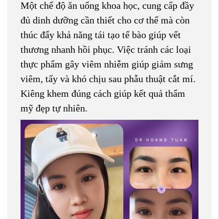
Một chế độ ăn uống khoa học, cung cấp đầy
đủ dinh dưỡng cần thiết cho cơ thể mà còn
thúc đẩy khả năng tái tạo tế bào giúp vết
thương nhanh hồi phục. Việc tránh các loại
thực phẩm gây viêm nhiễm giúp giảm sưng
viêm, tấy và khó chịu sau phẫu thuật cắt mí.
Kiêng khem đúng cách giúp kết quả thẩm
mỹ đẹp tự nhiên.