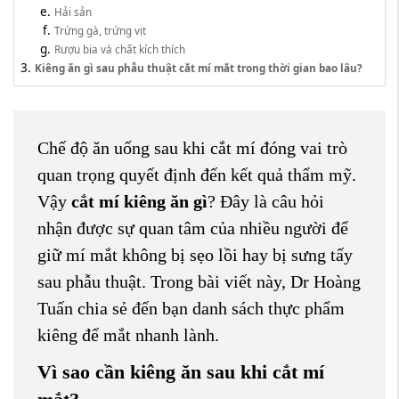
Hải sản
Trứng gà, trứng vịt
Rượu bia và chất kích thích
Kiêng ăn gì sau phẫu thuật cắt mí mắt trong thời gian bao lâu?
Chế độ ăn uống sau khi cắt mí đóng vai trò
quan trọng quyết định đến kết quả thẩm mỹ.
Vậy
cắt mí kiêng ăn gì
? Đây là câu hỏi
nhận được sự quan tâm của nhiều người để
giữ mí mắt không bị sẹo lồi hay bị sưng tấy
sau phẫu thuật. Trong bài viết này, Dr Hoàng
Tuấn chia sẻ đến bạn danh sách thực phẩm
kiêng để mắt nhanh lành.
Vì sao cần kiêng ăn sau khi cắt mí