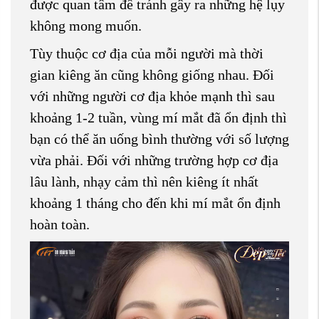
được quan tâm để tránh gây ra những hệ lụy
không mong muốn.
Tùy thuộc cơ địa của mỗi người mà thời
gian kiêng ăn cũng không giống nhau. Đối
với những người cơ địa khỏe mạnh thì sau
khoảng 1-2 tuần, vùng mí mắt đã ổn định thì
bạn có thể ăn uống bình thường với số lượng
vừa phải. Đối với những trường hợp cơ địa
lâu lành, nhạy cảm thì nên kiêng ít nhất
khoảng 1 tháng cho đến khi mí mắt ổn định
hoàn toàn.