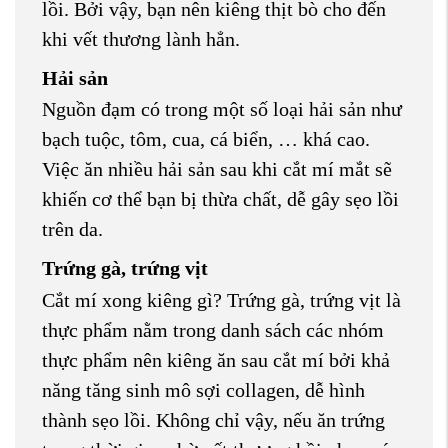
lồi. Bởi vậy, bạn nên kiêng thịt bò cho đến
khi vết thương lành hẳn.
Hải sản
Nguồn đạm có trong một số loại hải sản như
bạch tuộc, tôm, cua, cá biển, … khá cao.
Việc ăn nhiều hải sản sau khi cắt mí mắt sẽ
khiến cơ thể bạn bị thừa chất, dễ gây sẹo lồi
trên da.
Trứng gà, trứng vịt
Cắt mí xong kiêng gì? Trứng gà, trứng vịt là
thực phẩm nằm trong danh sách các nhóm
thực phẩm nên kiêng ăn sau cắt mí bởi khả
năng tăng sinh mô sợi collagen, dễ hình
thành sẹo lồi. Không chỉ vậy, nếu ăn trứng