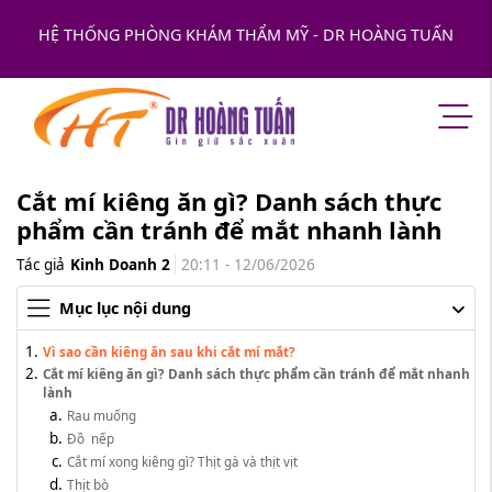
HỆ THỐNG PHÒNG KHÁM THẨM MỸ - DR HOÀNG TUẤN
Cắt mí kiêng ăn gì? Danh sách thực
phẩm cần tránh để mắt nhanh lành
Tác giả
Kinh Doanh 2
20:11 - 12/06/2026
Mục lục nội dung
Vì sao cần kiêng ăn sau khi cắt mí mắt?
Cắt mí kiêng ăn gì? Danh sách thực phẩm cần tránh để mắt nhanh
lành
Rau muống
Đồ nếp
Cắt mí xong kiêng gì? Thịt gà và thịt vịt
Thịt bò