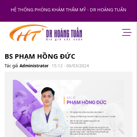
HỆ THỐNG PHÒNG KHÁM THẨM MỸ - DR HOÀNG TUẤN
BS PHẠM HỒNG ĐỨC
Tác giả
Administrator
15:12 - 06/03/2024