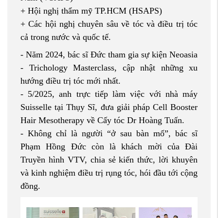
+ Hội nghị thẩm mỹ TP.HCM (HSAPS)
+ Các hội nghị chuyên sâu về tóc và điều trị tóc
cả trong nước và quốc tế.
- Năm 2024, bác sĩ Đức tham gia sự kiện Neoasia
- Trichology Masterclass, cập nhật những xu
hướng điều trị tóc mới nhất.
- 5/2025, anh trực tiếp làm việc với nhà máy
Suisselle tại Thụy Sĩ, đưa giải pháp Cell Booster
Hair Mesotherapy về Cấy tóc Dr Hoàng Tuấn.
- Không chỉ là người “ở sau bàn mổ”, bác sĩ
Phạm Hồng Đức còn là khách mời của Đài
Truyền hình VTV, chia sẻ kiến thức, lời khuyên
và kinh nghiệm điều trị rụng tóc, hói đầu tới cộng
đồng.