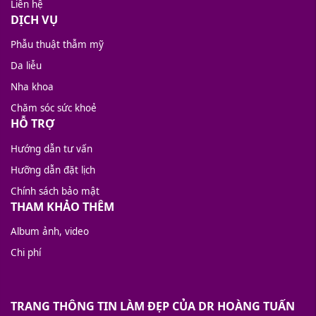
Liên hệ
DỊCH VỤ
Phẫu thuật thẫm mỹ
Da liễu
Nha khoa
Chăm sóc sức khoẻ
HỖ TRỢ
Hướng dẫn tư vấn
Hưỡng dẫn đặt lịch
Chính sách bảo mật
THAM KHẢO THÊM
Album ảnh, video
Chi phí
TRANG THÔNG TIN LÀM ĐẸP CỦA DR HOÀNG TUẤN