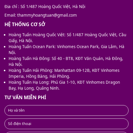
Địa chỉ
: Số 1/487 Hoàng Quốc Việt, Hà Nội
Email
: thammyhoangtuan@gmail.com
HỆ THỐNG CƠ SỞ
Hoàng Tuấn Hoàng Quốc Việt: Số 1/487 Hoàng Quốc Việt, Cầu
Giấy, Hà Nội.
Hoàng Tuấn Ocean Park: Vinhomes Ocean Park, Gia Lâm, Hà
Nội.
Hoàng Tuấn Hà Đông: Số 40 - BT8, KĐT Văn Quán, Hà Đông,
Hà Nội.
Hoàng Tuấn Hải Phòng: Manhattan 09-12B, KĐT Vinhomes
Imperia, Hồng Bàng, Hải Phòng.
Hoàng Tuấn Hạ Long: Phú Gia 1-10, KĐT Vinhomes Dragon
Bay, Hạ Long, Quảng Ninh.
TƯ VẤN MIỄN PHÍ