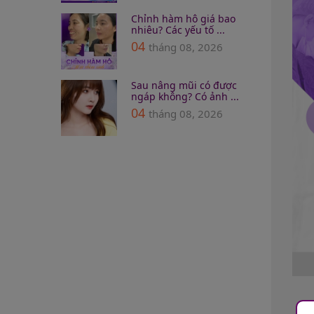
Chỉnh hàm hô giá bao
nhiêu? Các yếu tố ...
04
tháng 08, 2026
Sau nâng mũi có được
ngáp không? Có ảnh ...
04
tháng 08, 2026