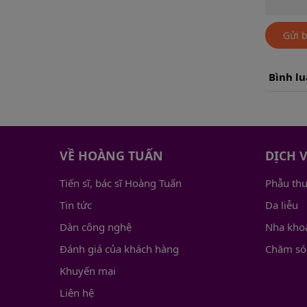
Gửi 
Bình l
VỀ HOÀNG TUẤN
DỊCH 
Tiến sĩ, bác sĩ Hoàng Tuấn
Phẫu th
Tin tức
Da liễu
Dàn công nghệ
Nha kho
Đánh giá của khách hàng
Chăm só
Khuyến mại
Liên hệ