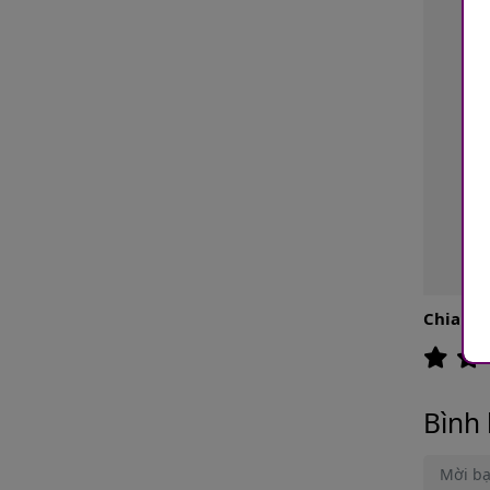
Chia sẻ:
Bình 