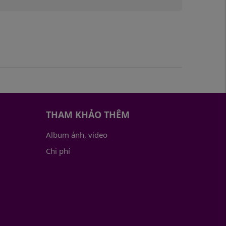
THAM KHẢO THÊM
Album ảnh, video
Chi phí