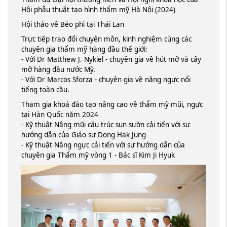
Hội phẫu thuật tạo hình thẩm mỹ Hà Nội (2024)
Hội thảo về Béo phì tại Thái Lan
Trực tiếp trao đổi chuyên môn, kinh nghiệm cùng các
chuyên gia thẩm mỹ hàng đầu thế giới:
- Với Dr Matthew J. Nykiel - chuyên gia về hút mỡ và cấy
mỡ hàng đầu nước Mỹ.
- Với Dr Marcos Sforza - chuyên gia về nâng ngực nổi
tiếng toàn cầu.
Tham gia khoá đào tạo nâng cao về thẩm mỹ mũi, ngực
tại Hàn Quốc năm 2024
- Kỹ thuật Nâng mũi cấu trúc sụn sườn cải tiến với sự
hướng dẫn của Giáo sư Dong Hak Jung
- Kỹ thuật Nâng ngực cải tiến với sự hướng dẫn của
chuyên gia Thẩm mỹ vòng 1 - Bác sĩ Kim Ji Hyuk