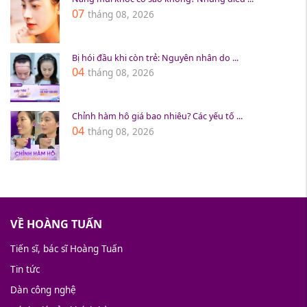
07
tháng 08, 2026
Bị hói đầu khi còn trẻ: Nguyên nhân do ...
04
tháng 08, 2026
Chỉnh hàm hô giá bao nhiêu? Các yếu tố ...
04
tháng 08, 2026
VỀ HOÀNG TUẤN
Tiến sĩ, bác sĩ Hoàng Tuấn
Tin tức
Dàn công nghệ