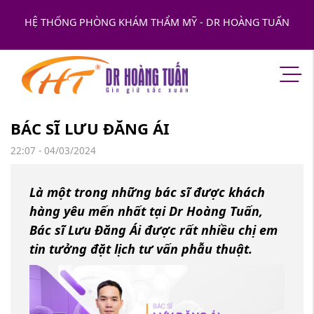
HỆ THỐNG PHÒNG KHÁM THẨM MỸ - DR HOÀNG TUẤN
BÁC SĨ LƯU ĐĂNG ÁI
22:07 - 04/03/2024
Là một trong những bác sĩ được khách
hàng yêu mến nhất tại Dr Hoàng Tuấn,
Bác sĩ Lưu Đăng Ái được rất nhiều chị em
tin tưởng đặt lịch tư vấn phẫu thuật.