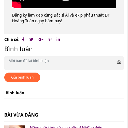
Đăng ký làm đẹp cùng Bác sĩ Ái và ekip phẫu thuật Dr
Hoàng Tuấn ngay hôm nay!
Chia sẻ:
Bình luận
Gửi bình luận
Bình luận
BÀI VỪA ĐĂNG
Nâng mũi khóc có sao không? Những điều ...