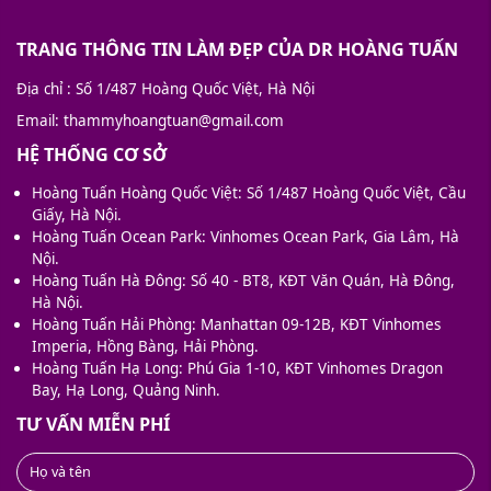
TRANG THÔNG TIN LÀM ĐẸP CỦA DR HOÀNG TUẤN
Địa chỉ
: Số 1/487 Hoàng Quốc Việt, Hà Nội
Email
: thammyhoangtuan@gmail.com
HỆ THỐNG CƠ SỞ
Hoàng Tuấn Hoàng Quốc Việt: Số 1/487 Hoàng Quốc Việt, Cầu
Giấy, Hà Nội.
Hoàng Tuấn Ocean Park: Vinhomes Ocean Park, Gia Lâm, Hà
Nội.
Hoàng Tuấn Hà Đông: Số 40 - BT8, KĐT Văn Quán, Hà Đông,
Hà Nội.
Hoàng Tuấn Hải Phòng: Manhattan 09-12B, KĐT Vinhomes
Imperia, Hồng Bàng, Hải Phòng.
Hoàng Tuấn Hạ Long: Phú Gia 1-10, KĐT Vinhomes Dragon
Bay, Hạ Long, Quảng Ninh.
TƯ VẤN MIỄN PHÍ