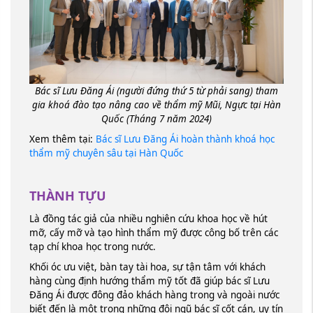
Bác sĩ Lưu Đăng Ái (người đứng thứ 5 từ phải sang) tham
gia khoá đào tạo nâng cao về thẩm mỹ Mũi, Ngực tại Hàn
Quốc (Tháng 7 năm 2024)
Xem thêm tại:
Bác sĩ Lưu Đăng Ái hoàn thành khoá học
thẩm mỹ chuyên sâu tại Hàn Quốc
THÀNH TỰU
Là đồng tác giả của nhiều nghiên cứu khoa học về hút
mỡ, cấy mỡ và tạo hình thẩm mỹ được công bố trên các
tạp chí khoa học trong nước.
Khối óc ưu việt, bàn tay tài hoa, sự tận tâm với khách
hàng cùng định hướng thẩm mỹ tốt đã giúp bác sĩ Lưu
Đăng Ái được đông đảo khách hàng trong và ngoài nước
biết đến là một trong những đội ngũ bác sĩ cốt cán, uy tín