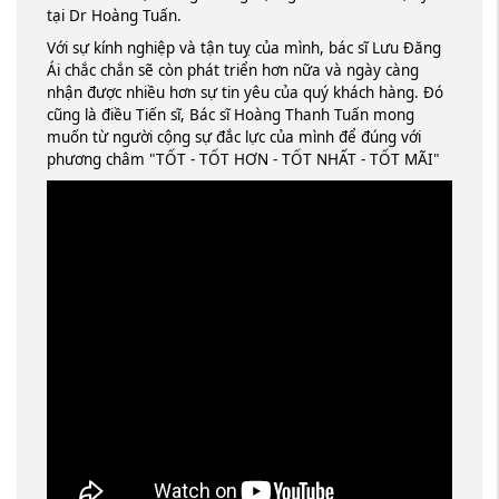
tại Dr Hoàng Tuấn.
Với sự kính nghiệp và tận tuỵ của mình, bác sĩ Lưu Đăng
Ái chắc chắn sẽ còn phát triển hơn nữa và ngày càng
nhận được nhiều hơn sự tin yêu của quý khách hàng. Đó
cũng là điều Tiến sĩ, Bác sĩ Hoàng Thanh Tuấn mong
muốn từ người cộng sự đắc lực của mình để đúng với
phương châm "TỐT - TỐT HƠN - TỐT NHẤT - TỐT MÃI"