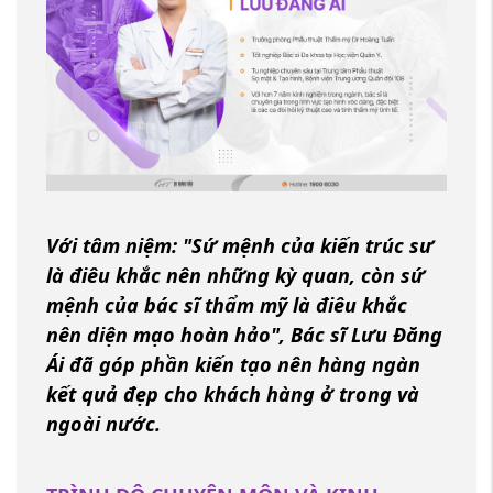
Với tâm niệm: "Sứ mệnh của kiến trúc sư
là điêu khắc nên những kỳ quan, còn sứ
mệnh của bác sĩ thẩm mỹ là điêu khắc
nên diện mạo hoàn hảo", Bác sĩ Lưu Đăng
Ái đã góp phần kiến tạo nên hàng ngàn
kết quả đẹp cho khách hàng ở trong và
ngoài nước.