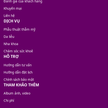
Đánh giá của khách hàng
Khuyến mại
Liên hệ
DỊCH VỤ
Phẫu thuật thẫm mỹ
Da liễu
Nha khoa
Chăm sóc sức khoẻ
HỖ TRỢ
Hướng dẫn tư vấn
Hưỡng dẫn đặt lịch
Chính sách bảo mật
THAM KHẢO THÊM
Album ảnh, video
Chi phí