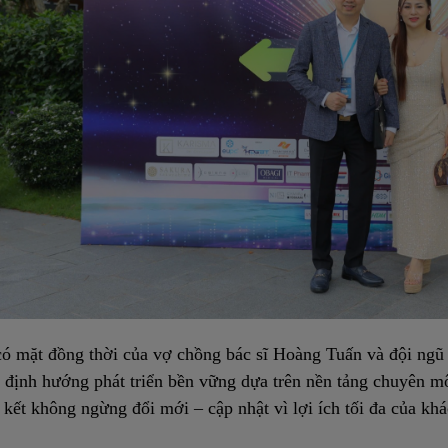
ó mặt đồng thời của vợ chồng bác sĩ Hoàng Tuấn và đội ngũ b
y định hướng phát triển bền vững dựa trên nền tảng chuyên 
kết không ngừng đổi mới – cập nhật vì lợi ích tối đa của kh