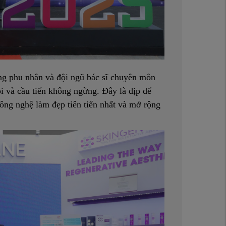
 phu nhân và đội ngũ bác sĩ chuyên môn
ỏi và cầu tiến không ngừng. Đây là dịp để
công nghệ làm đẹp tiên tiến nhất và mở rộng