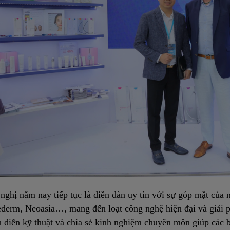
nghị năm nay tiếp tục là diễn đàn uy tín với sự góp mặt của 
derm, Neoasia…, mang đến loạt công nghệ hiện đại và giải ph
h diễn kỹ thuật và chia sẻ kinh nghiệm chuyên môn giúp các 