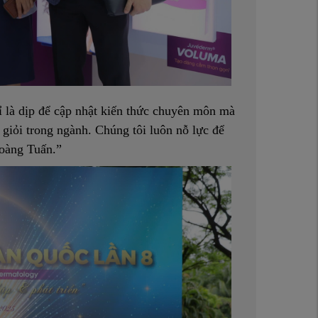
ỉ là dịp để cập nhật kiến thức chuyên môn mà
 giỏi trong ngành. Chúng tôi luôn nỗ lực để
Hoàng Tuấn.”