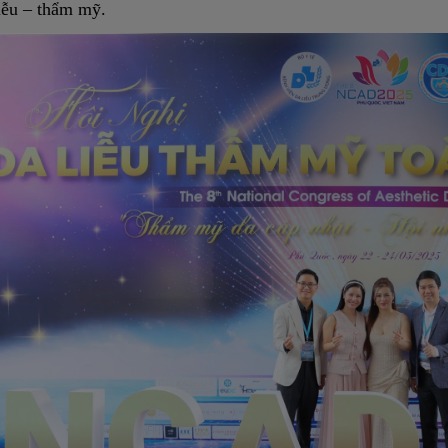
iễu – thẩm mỹ.