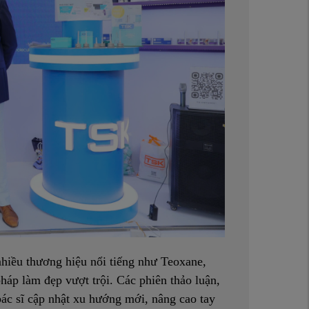
nhiều thương hiệu nổi tiếng như Teoxane,
áp làm đẹp vượt trội. Các phiên thảo luận,
bác sĩ cập nhật xu hướng mới, nâng cao tay