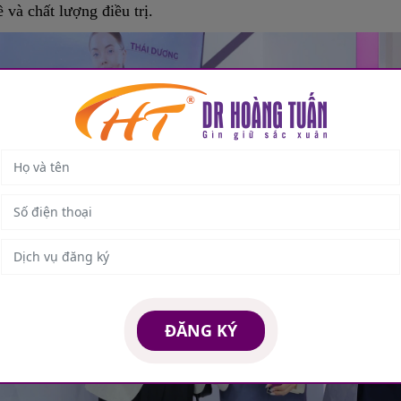
 và chất lượng điều trị.
ĐĂNG KÝ