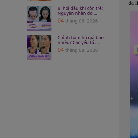
da l
Bị hói đầu khi còn trẻ:
Nguyên nhân do ...
04
tháng 08, 2026
Chỉnh hàm hô giá bao
nhiêu? Các yếu tố ...
04
tháng 08, 2026