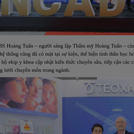
BS Hoàng Tuấn – người sáng lập Thẩm mỹ Hoàng Tuấn – cùng
hệ thống cũng đã có mặt tại sự kiện, thể hiện tinh thần học h
 bộ ekip y khoa cập nhật kiến thức chuyên sâu, tiếp cận các 
g lưới chuyên môn trong ngành.