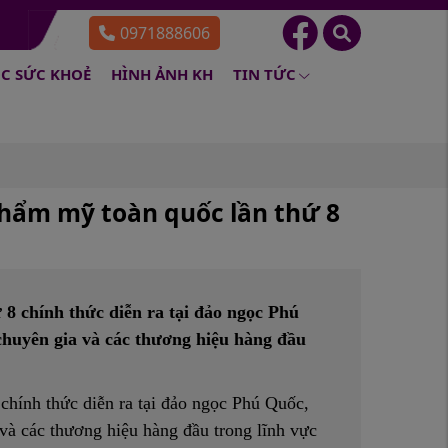
0971888606
C SỨC KHOẺ
HÌNH ẢNH KH
TIN TỨC
thẩm mỹ toàn quốc lần thứ 8
8 chính thức diễn ra tại đảo ngọc Phú
chuyên gia và các thương hiệu hàng đầu
hính thức diễn ra tại đảo ngọc Phú Quốc,
 và các thương hiệu hàng đầu trong lĩnh vực