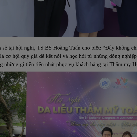
 sẻ tại hội nghị, TS.BS Hoàng Tuấn cho biết: “Đây không ch
là cơ hội quý giá để kết nối và học hỏi từ những đồng nghiệp
g những gì tiên tiến nhất phục vụ khách hàng tại Thẩm mỹ 