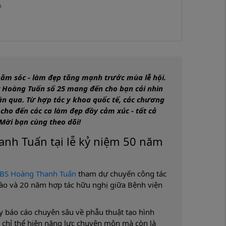
h
hăm sóc - làm đẹp tăng mạnh trước mùa lễ hội.
r Hoàng Tuấn số 25 mang đến cho bạn cái nhìn
ần qua. Từ hợp tác y khoa quốc tế, các chương
cho đến các ca làm đẹp đầy cảm xúc - tất cả
Mời bạn cùng theo dõi!
nh Tuấn tại lễ kỷ niệm 50 năm
.BS Hoàng Thanh Tuấn
tham dự chuyến công tác
ào và 20 năm hợp tác hữu nghị giữa Bệnh viện
bày báo cáo chuyên sâu về phẫu thuật tạo hình
 chỉ thể hiện năng lực chuyên môn mà còn là