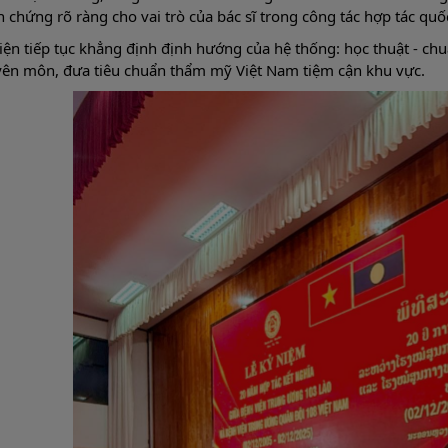
 chứng rõ ràng cho vai trò của bác sĩ trong công tác hợp tác quốc
iện tiếp tục khẳng định định hướng của hệ thống: học thuật - chu
ên môn, đưa tiêu chuẩn thẩm mỹ Việt Nam tiệm cận khu vực.