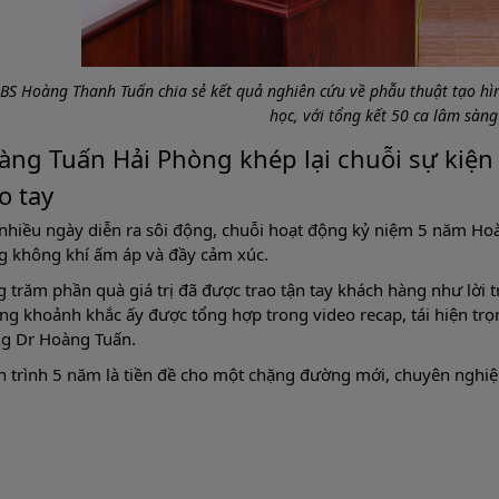
.BS Hoàng Thanh Tuấn chia sẻ kết quả nghiên cứu về phẫu thuật tạo hì
học, với tổng kết 50 ca lâm sàng
àng Tuấn Hải Phòng khép lại chuỗi sự kiện
o tay
nhiều ngày diễn ra sôi động, chuỗi hoạt động kỷ niệm 5 năm Hoà
g không khí ấm áp và đầy cảm xúc.
 trăm phần quà giá trị đã được trao tận tay khách hàng như lời 
g khoảnh khắc ấy được tổng hợp trong video recap, tái hiện trọ
g Dr Hoàng Tuấn.
 trình 5 năm là tiền đề cho một chặng đường mới, chuyên nghiệ