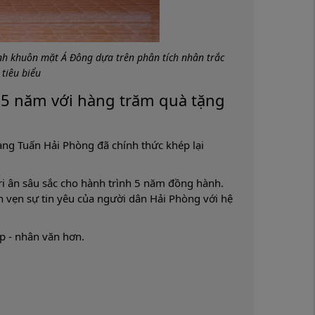
nh khuôn mặt Á Đông dựa trên phân tích nhân trắc
 tiêu biểu
 5 năm với hàng trăm quà tặng
ng Tuấn Hải Phòng đã chính thức khép lại
tri ân sâu sắc cho hành trình 5 năm đồng hành.
n vẹn sự tin yêu của người dân Hải Phòng với hệ
p - nhân văn hơn.