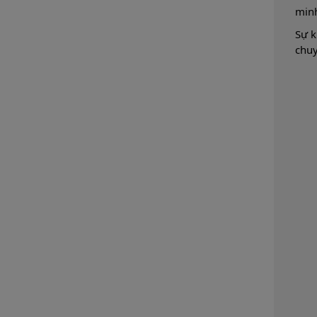
minh
Sự k
chuy