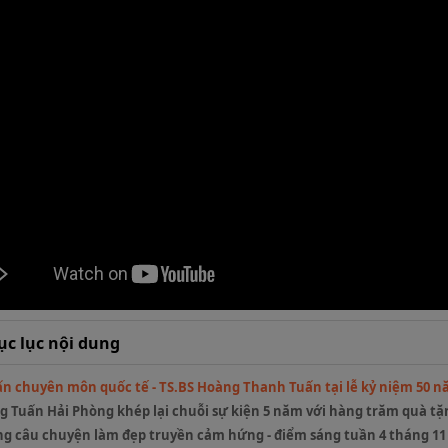
c lục nội dung
n chuyên môn quốc tế - TS.BS Hoàng Thanh Tuấn tại lễ kỷ niệm 50 
 Tuấn Hải Phòng khép lại chuỗi sự kiện 5 năm với hàng trăm quà tặn
g câu chuyện làm đẹp truyền cảm hứng - điểm sáng tuần 4 tháng 11