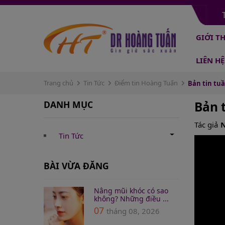
GIỚI T
LIÊN HỆ
Trang chủ
Tin Tức
Điểm tin Hoàng Tuấn
Bản tin tuầ
DANH MỤC
Bản 
Tác giả
N
Tin Tức
BÀI VỪA ĐĂNG
Nâng mũi khóc có sao
không? Những điều ...
07
tháng 08, 2026