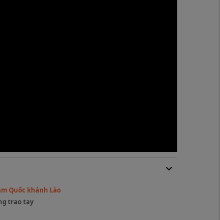
năm Quốc khánh Lào
g trao tay